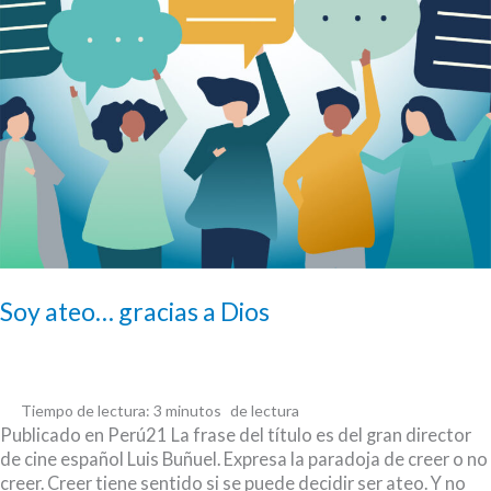
Soy ateo… gracias a Dios
Tiempo de lectura:
3
minutos
Publicado en Perú21 La frase del título es del gran director
de cine español Luis Buñuel. Expresa la paradoja de creer o no
creer. Creer tiene sentido si se puede decidir ser ateo. Y no