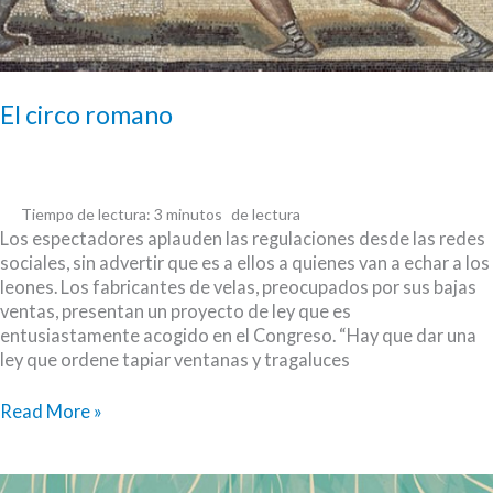
El circo romano
Tiempo de lectura:
3
minutos
Los espectadores aplauden las regulaciones desde las redes
sociales, sin advertir que es a ellos a quienes van a echar a los
leones. Los fabricantes de velas, preocupados por sus bajas
ventas, presentan un proyecto de ley que es
entusiastamente acogido en el Congreso. “Hay que dar una
ley que ordene tapiar ventanas y tragaluces
El
Read More »
circo
romano