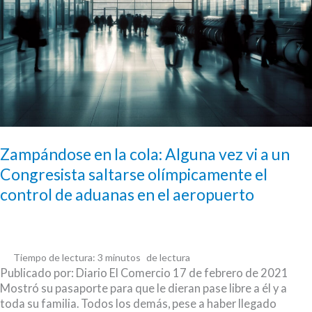
Zampándose en la cola: Alguna vez vi a un
Congresista saltarse olímpicamente el
control de aduanas en el aeropuerto
Tiempo de lectura:
3
minutos
Publicado por: Diario El Comercio 17 de febrero de 2021
Mostró su pasaporte para que le dieran pase libre a él y a
toda su familia. Todos los demás, pese a haber llegado