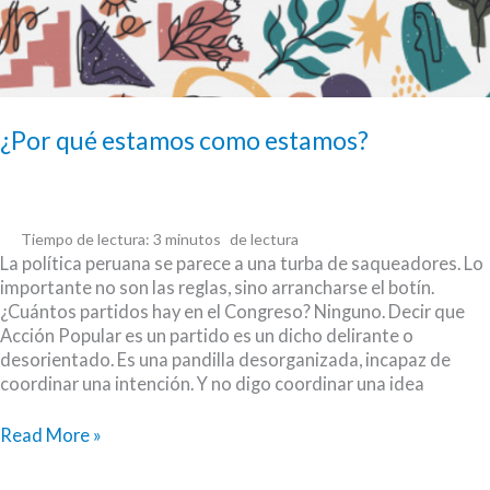
¿Por qué estamos como estamos?
Tiempo de lectura:
3
minutos
La política peruana se parece a una turba de saqueadores. Lo
importante no son las reglas, sino arrancharse el botín.
¿Cuántos partidos hay en el Congreso? Ninguno. Decir que
Acción Popular es un partido es un dicho delirante o
desorientado. Es una pandilla desorganizada, incapaz de
coordinar una intención. Y no digo coordinar una idea
¿Por
Read More »
qué
estamos