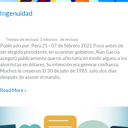
el
aeropuerto
Ingenuidad
Tiempo de lectura:
3
minutos
Publicado por: Perú 21– 07 de febrero 2021 Poco antes de
ser elegido presidente, en su primer gobierno, Alan García
aseguró públicamente que no afectaría en modo alguno a los
ahorristas en dólares. Su intención era generar confianza.
Muchos le creyeron. El 30 de julio de 1985, solo dos días
después de asumir el mando,
Ingenuidad
Read More »