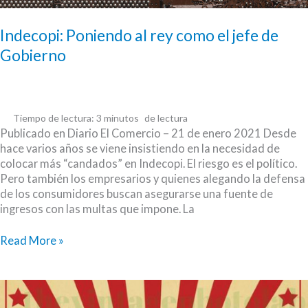
Indecopi: Poniendo al rey como el jefe de
Gobierno
Tiempo de lectura:
3
minutos
Publicado en Diario El Comercio – 21 de enero 2021 Desde
hace varios años se viene insistiendo en la necesidad de
colocar más “candados” en Indecopi. El riesgo es el político.
Pero también los empresarios y quienes alegando la defensa
de los consumidores buscan asegurarse una fuente de
ingresos con las multas que impone. La
Indecopi:
Read More »
Poniendo
al
rey
como