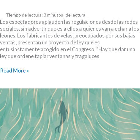
Tiempo de lectura:
3
minutos
Los espectadores aplauden las regulaciones desde las redes
sociales, sin advertir que es a ellos a quienes van a echar a los
leones. Los fabricantes de velas, preocupados por sus bajas
ventas, presentan un proyecto de ley que es
entusiastamente acogido en el Congreso. “Hay que dar una
ley que ordene tapiar ventanas y tragaluces
El
Read More »
circo
romano