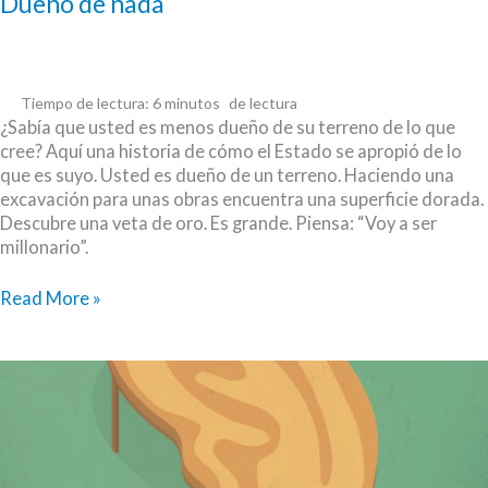
Dueño de nada
Tiempo de lectura:
6
minutos
¿Sabía que usted es menos dueño de su terreno de lo que
cree? Aquí una historia de cómo el Estado se apropió de lo
que es suyo. Usted es dueño de un terreno. Haciendo una
excavación para unas obras encuentra una superficie dorada.
Descubre una veta de oro. Es grande. Piensa: “Voy a ser
millonario”.
Dueño
Read More »
de
nada