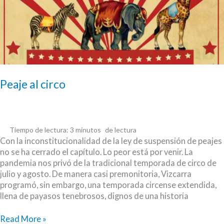
Peaje al circo
Tiempo de lectura:
3
minutos
Con la inconstitucionalidad de la ley de suspensión de peajes
no se ha cerrado el capítulo. Lo peor está por venir. La
pandemia nos privó de la tradicional temporada de circo de
julio y agosto. De manera casi premonitoria, Vizcarra
programó, sin embargo, una temporada circense extendida,
llena de payasos tenebrosos, dignos de una historia
Peaje
Read More »