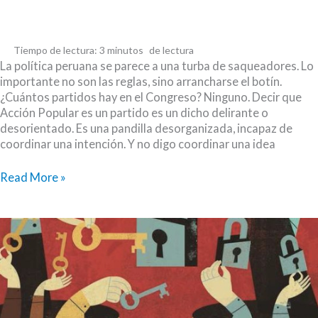
Tiempo de lectura:
3
minutos
La política peruana se parece a una turba de saqueadores. Lo
importante no son las reglas, sino arrancharse el botín.
¿Cuántos partidos hay en el Congreso? Ninguno. Decir que
Acción Popular es un partido es un dicho delirante o
desorientado. Es una pandilla desorganizada, incapaz de
coordinar una intención. Y no digo coordinar una idea
¿Por
Read More »
qué
estamos
como
estamos?