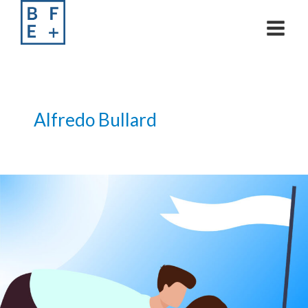
Skip
to
content
Alfredo Bullard