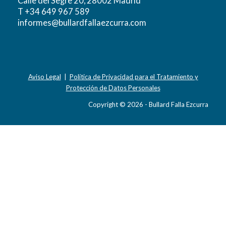
Calle del Segre 20, 28002 Madrid
T +34 649 967 589
informes@bullardfallaezcurra.com
Aviso Legal
|
Política de Privacidad para el Tratamiento y
Protección de Datos Personales
Copyright © 2026 - Bullard Falla Ezcurra