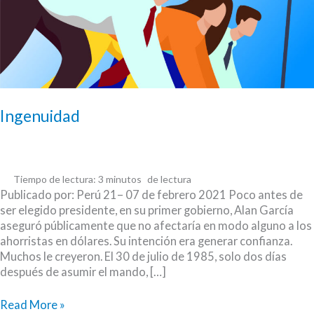
Ingenuidad
Tiempo de lectura:
3
minutos
Publicado por: Perú 21– 07 de febrero 2021 Poco antes de
ser elegido presidente, en su primer gobierno, Alan García
aseguró públicamente que no afectaría en modo alguno a los
ahorristas en dólares. Su intención era generar confianza.
Muchos le creyeron. El 30 de julio de 1985, solo dos días
después de asumir el mando, […]
Ingenuidad
Read More »