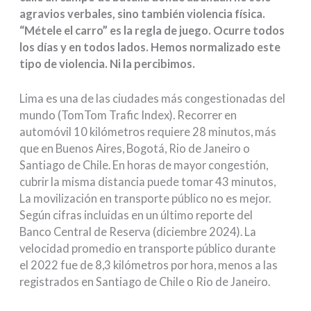
agravios verbales, sino también violencia física.
“Métele el carro” es la regla de juego. Ocurre todos
los días y en todos lados. Hemos normalizado este
tipo de violencia. Ni la percibimos.
Lima es una de las ciudades más congestionadas del
mundo (TomTom Trafic Index). Recorrer en
automóvil 10 kilómetros requiere 28 minutos, más
que en Buenos Aires, Bogotá, Rio de Janeiro o
Santiago de Chile. En horas de mayor congestión,
cubrir la misma distancia puede tomar 43 minutos,
La movilización en transporte público no es mejor.
Según cifras incluidas en un último reporte del
Banco Central de Reserva (diciembre 2024). La
velocidad promedio en transporte público durante
el 2022 fue de 8,3 kilómetros por hora, menos a las
registrados en Santiago de Chile o Rio de Janeiro.