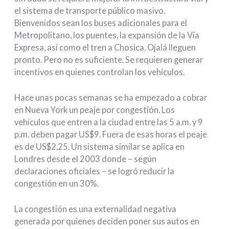
el sistema de transporte público masivo.
Bienvenidos sean los buses adicionales para el
Metropolitano, los puentes, la expansión de la Vía
Expresa, así como el tren a Chosica. Ojalá lleguen
pronto. Pero no es suficiente. Se requieren generar
incentivos en quienes controlan los vehículos.
Hace unas pocas semanas se ha empezado a cobrar
en Nueva York un peaje por congestión. Los
vehículos que entren a la ciudad entre las 5 a.m. y 9
p.m. deben pagar US$9. Fuera de esas horas el peaje
es de US$2,25. Un sistema similar se aplica en
Londres desde el 2003 donde – según
declaraciones oficiales – se logró reducir la
congestión en un 30%.
La congestión es una externalidad negativa
generada por quienes deciden poner sus autos en