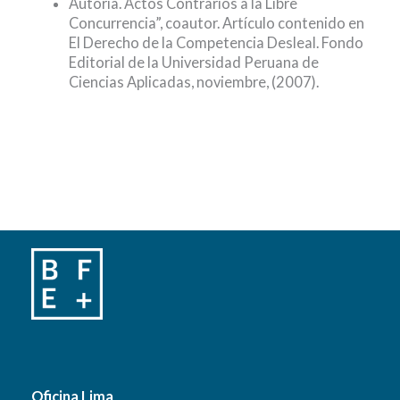
Autoría. Actos Contrarios a la Libre
Concurrencia”, coautor. Artículo contenido en
El Derecho de la Competencia Desleal. Fondo
Editorial de la Universidad Peruana de
Ciencias Aplicadas, noviembre, (2007).
Oficina Lima