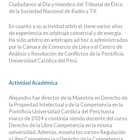
Ciudadanos al Día y miembro del Tribunal de Ética
de la Sociedad Nacional de Radio y TV.
En cuanto a su actividad arbitral, tiene varios años
de experiencia en arbitraje comercial y de energía.
Ha sido arbitro en arbitrajes ad hoc o administrados
por la Cámara de Comercio de Lima y el Centro de
Análisis y Resolución de Conflictos de la Pontificia
Universidad Católica del Perú.
Actividad Académica
Alejandro fue director de la Maestría en Derecho de
la Propiedad Intelectual y de la Competencia en la
Pontificia Universidad Católica del Perú hasta
marzo de 2024 y continúa siendo docente del curso
Derecho de la Libre Competencia en la misma
universidad. Además, enseña los cursos Regulación
y Libre Competencia y Derecho de la Competencia