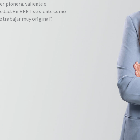
r pionera, valiente e
ociedad. En BFE+ se siente como
 trabajar muy original”.