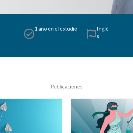
1 año en el estudio
Inglé
s
Publicaciones