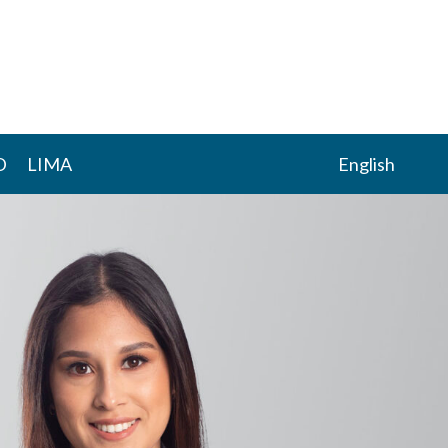
D
LIMA
English