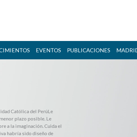
CIMIENTOS
EVENTOS
PUBLICACIONES
MADRI
sidad Católica del PerúLe
 menor plazo posible. Le
ibre a la imaginación. Cuida el
tiva habría sido diseño de