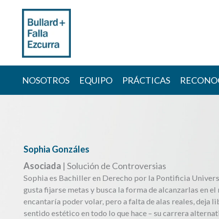
Skip
to
content
NOSOTROS
EQUIPO
PRÁCTICAS
RECONO
Sophia Gonzáles
Asociada
| Solución de Controversias
Sophia es Bachiller en Derecho por la Pontificia Univer
gusta fijarse metas y busca la forma de alcanzarlas en el
encantaría poder volar, pero a falta de alas reales, deja l
sentido estético en todo lo que hace – su carrera alterna