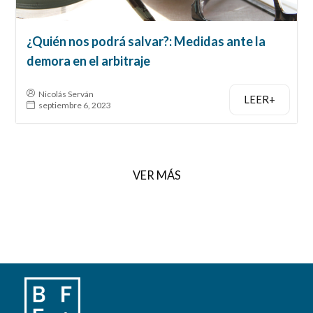
¿Quién nos podrá salvar?: Medidas ante la
demora en el arbitraje
Nicolás Serván
LEER+
septiembre 6, 2023
VER MÁS