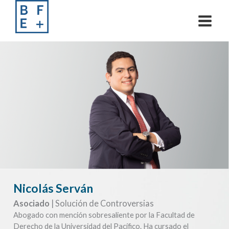
Skip
to
content
Nicolás Serván
Asociado
| Solución de Controversias
Abogado con mención sobresaliente por la Facultad de
Derecho de la Universidad del Pacífico. Ha cursado el