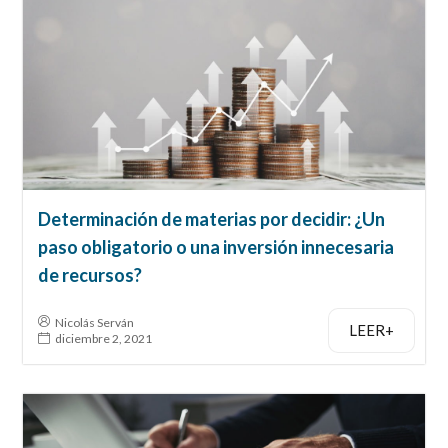
Determinación de materias por decidir: ¿Un
paso obligatorio o una inversión innecesaria
de recursos?
Nicolás Serván
LEER+
diciembre 2, 2021