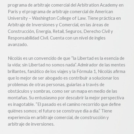
programa de arbitraje comercial del Arbitration Academy en
Paris y el programa de arbitraje comercial de American
University – Washington College of Law. Tiene práctica en
Arbitraje de Inversiones y Comercial, en las áreas de
Construcción, Energía, Retail, Seguros, Derecho Civil y
Responsabilidad Civil. Cuenta con un nivel de ingles
avanzado.
Nicolás es un convencido de que “la Libertad es la esencia de
la vida; sin Libertad no somos nada”. Admirador de las mentes
brillantes, fanático de los viajes y la Fórmula 1, Nicolás afirma
que lo mejor de ser abogado es contribuir a solucionar los
problemas de otras personas, guiarlas a través de
obstáculos y sombras, como ser un mapa en medio de las
montañas. Su entusiasmo por descubrir la mejor perspectiva
es inagotable. “El pasado es el camino recorrido que define
quiénes somos; el futuro se construye día a día.” Tiene
experiencia en arbitraje comercial, de construcción y
arbitraje de inversiones.