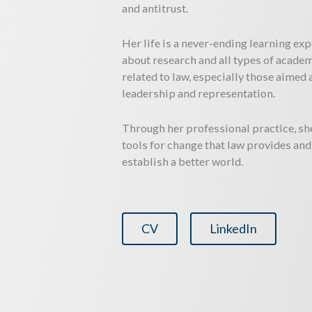
and antitrust.
Her life is a never-ending learning exp
about research and all types of academi
related to law, especially those aime
leadership and representation.
Through her professional practice, s
tools for change that law provides and
establish a better world.
CV
LinkedIn