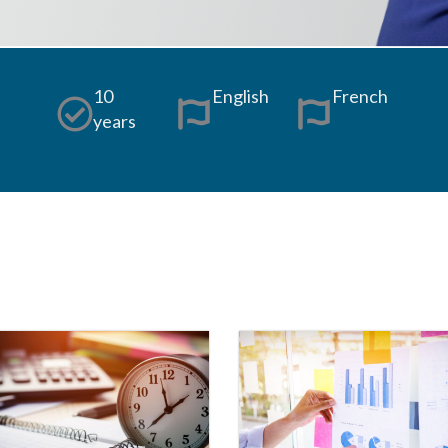
10
English
French
years