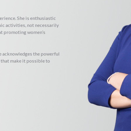
erience. She is enthusiastic
c activities, not necessarily
d at promoting women’s
he acknowledges the powerful
 that make it possible to