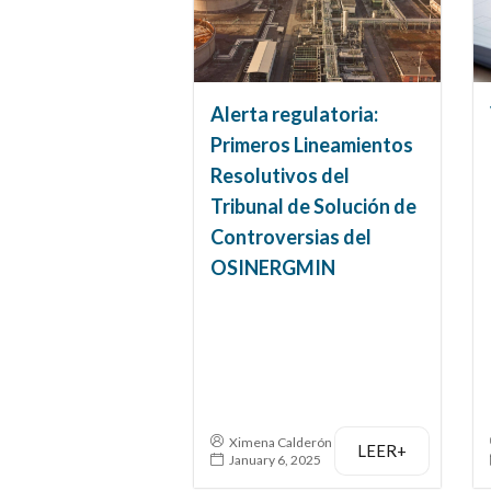
Alerta regulatoria:
Primeros Lineamientos
Resolutivos del
Tribunal de Solución de
Controversias del
OSINERGMIN
Ximena Calderón
LEER+
January 6, 2025