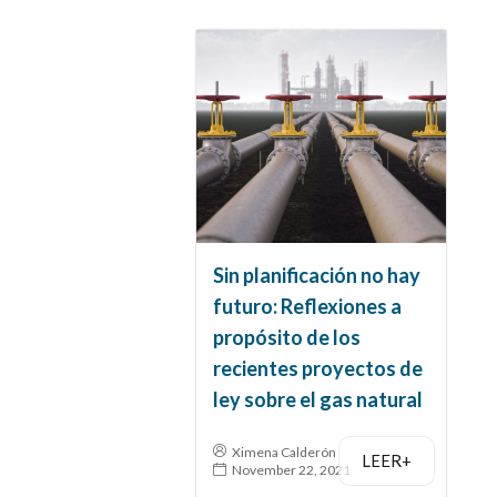
Sin planificación no hay
futuro: Reflexiones a
propósito de los
recientes proyectos de
ley sobre el gas natural
Ximena Calderón
LEER+
November 22, 2021