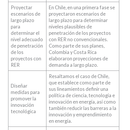
Proyectar
En Chile, en una primera fase se
escenarios de
proyectaron escenarios de
largo plazo
largo plazo para determinar
para
niveles plausibles de
determinar el
penetración de los proyectos
nivel adecuado
con RER no convencionales.
de penetración
Como parte de sus planes,
de los
Colombia y Costa Rica
proyectos con
elaboraron proyecciones de
RER
demanda a largo plazo.
Resaltamos el caso de Chile,
que establece como parte de
Diseñar
sus lineamientos definir una
medidas para
política de ciencia, tecnología e
promover la
innovación en energía, así como
innovación
también reducir las barreras a la
tecnológica
innovación y emprendimiento
en energía.