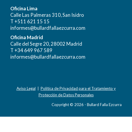
Oficina Lima
Calle Las Palmeras 310, San Isidro
T +511 621 15 15
informes@bullardfallaezcurra.com
Oficina Madrid
Calle del Segre 20, 28002 Madrid
T +34 649 967 589
informes@bullardfallaezcurra.com
Aviso Legal
|
Política de Privacidad para el Tratamiento y
Protección de Datos Personales
Copyright © 2026 - Bullard Falla Ezcurra