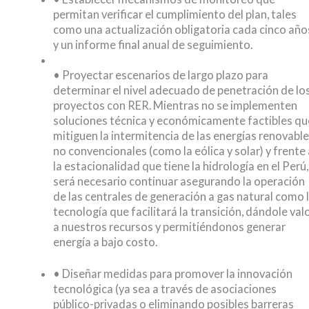
permitan verificar el cumplimiento del plan, tales
como una actualización obligatoria cada cinco año
y un informe final anual de seguimiento.
• Proyectar escenarios de largo plazo para
determinar el nivel adecuado de penetración de lo
proyectos con RER. Mientras no se implementen
soluciones técnica y económicamente factibles qu
mitiguen la intermitencia de las energías renovabl
no convencionales (como la eólica y solar) y frente 
la estacionalidad que tiene la hidrología en el Perú,
será necesario continuar asegurando la operación
de las centrales de generación a gas natural como 
tecnología que facilitará la transición, dándole val
a nuestros recursos y permitiéndonos generar
energía a bajo costo.
• Diseñar medidas para promover la innovación
tecnológica (ya sea a través de asociaciones
público-privadas o eliminando posibles barreras