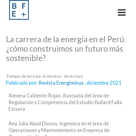
Skip
to
content
La carrera de la energía en el Perú:
¿cómo construimos un futuro más
sostenible?
Tiempo de lectura:
6
minutos
Publicado por:
Revista Energiminas
, diciembre 2021
Ximena Calderón Rojas. Asociada del área de
Regulación y Competencia del Estudio Bullard Falla
Ezcurra
Ana Julia Abad Dioses. Ingeniera en el área de
Operaciones y Mantenimiento en Empresa de