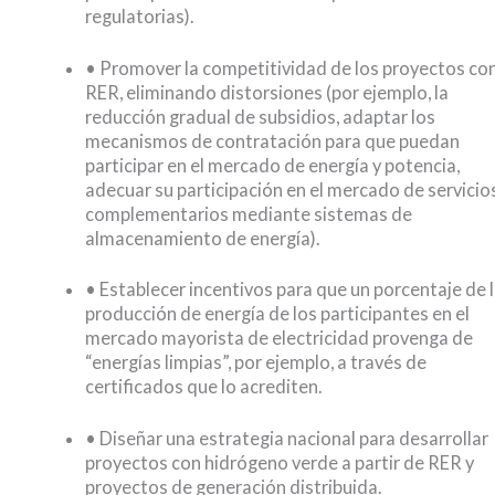
regulatorias).
• Promover la competitividad de los proyectos co
RER, eliminando distorsiones (por ejemplo, la
reducción gradual de subsidios, adaptar los
mecanismos de contratación para que puedan
participar en el mercado de energía y potencia,
adecuar su participación en el mercado de servicio
complementarios mediante sistemas de
almacenamiento de energía).
• Establecer incentivos para que un porcentaje de 
producción de energía de los participantes en el
mercado mayorista de electricidad provenga de
“energías limpias”, por ejemplo, a través de
certificados que lo acrediten.
• Diseñar una estrategia nacional para desarrollar
proyectos con hidrógeno verde a partir de RER y
proyectos de generación distribuida.