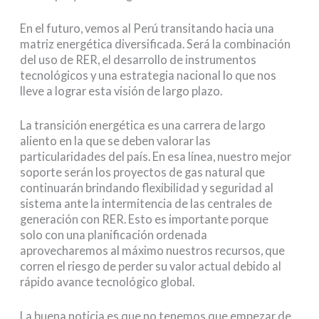
En el futuro, vemos al Perú transitando hacia una
matriz energética diversificada. Será la combinación
del uso de RER, el desarrollo de instrumentos
tecnológicos y una estrategia nacional lo que nos
lleve a lograr esta visión de largo plazo.
La transición energética es una carrera de largo
aliento en la que se deben valorar las
particularidades del país. En esa línea, nuestro mejor
soporte serán los proyectos de gas natural que
continuarán brindando flexibilidad y seguridad al
sistema ante la intermitencia de las centrales de
generación con RER. Esto es importante porque
solo con una planificación ordenada
aprovecharemos al máximo nuestros recursos, que
corren el riesgo de perder su valor actual debido al
rápido avance tecnológico global.
La buena noticia es que no tenemos que empezar de