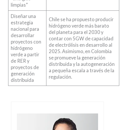
limpias”
Diseñar una
Chile se ha propuesto producir
estrategia
hidrógeno verde más barato
nacional para
del planeta para el 2030 y
desarrollar
contar con 5GW de capacidad
proyectos con
de electrólisis en desarrollo al
hidrógeno
2025. Asimismo, en Colombia
verde a partir
se promueve la generación
de RER y
distribuida y la autogeneración
proyectos de
a pequeña escala a través de la
generación
regulación.
distribuida