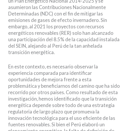
un Plan Energético Nacional 2014-2025 y se
asumieron las Contribuciones Nacionalmente
Determinadas (NDC) con el fin de mitigar las
emisiones de gases de efecto invernadero. Sin
embargo, al 2021 los proyectos con recursos
energéticos renovables (RER) solo han alcanzado
una participación del 8.5% de la capacidad instalada
del SEIN, alejando al Perú de la tan anhelada
transición energética.
En este contexto, es necesario observar la
experiencia comparada para identificar
oportunidades de mejora frente a esta
problemática y beneficiarnos del camino que ha sido
recorrido por otros países. Como resultado de esta
investigación, hemos identificado que la transición
energética depende sobre todo de una estrategia
regulatoria de largo plazo que promueva la
innovación tecnológica para el uso eficiente de las
fuentes renovables. Si bien el Perú elaboró un
planeamiento energético, la falta de definición de