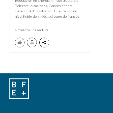
Regulación en Energía, Infraestructura y
Telecomunicaciones, Concesiones y
Derecho Administrativo. Cuenta con un
nivel fluido de inglés, así como de francés.
6
minutos