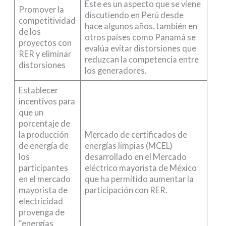
Este es un aspecto que se viene
Promover la
discutiendo en Perú desde
competitividad
hace algunos años, también en
de los
otros países como Panamá se
proyectos con
evalúa evitar distorsiones que
RER y eliminar
reduzcan la competencia entre
distorsiones
los generadores.
Establecer
incentivos para
que un
porcentaje de
la producción
Mercado de certificados de
de energía de
energías limpias (MCEL)
los
desarrollado en el Mercado
participantes
eléctrico mayorista de México
en el mercado
que ha permitido aumentar la
mayorista de
participación con RER.
electricidad
provenga de
“energías