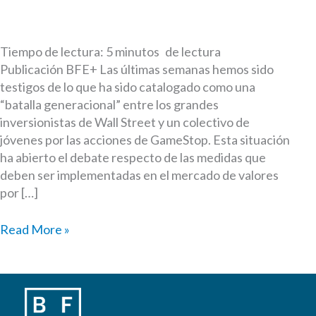
Tiempo de lectura:
5
minutos
Publicación BFE+ Las últimas semanas hemos sido
testigos de lo que ha sido catalogado como una
“batalla generacional” entre los grandes
inversionistas de Wall Street y un colectivo de
jóvenes por las acciones de GameStop. Esta situación
ha abierto el debate respecto de las medidas que
deben ser implementadas en el mercado de valores
por […]
El
Read More »
fenómeno
GameStop:
¿corresponde
intervenir