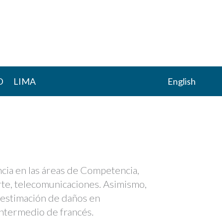
D
LIMA
English
ncia en las áreas de Competencia,
rte, telecomunicaciones. Asimismo,
y estimación de daños en
intermedio de francés.