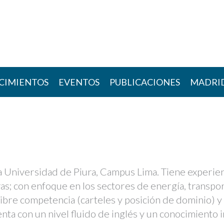
CIMIENTOS
EVENTOS
PUBLICACIONES
MADRI
la Universidad de Piura, Campus Lima. Tiene experie
as; con enfoque en los sectores de energía, transpo
libre competencia (carteles y posición de dominio) 
nta con un nivel fluido de inglés y un conocimiento 