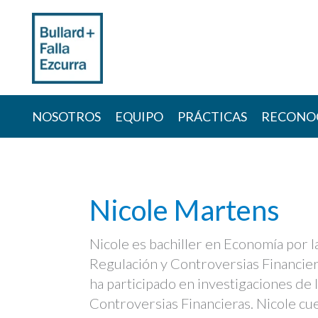
Skip
to
content
NOSOTROS
EQUIPO
PRÁCTICAS
RECONO
Nicole Martens
Nicole es bachiller en Economía por 
Regulación y Controversias Financier
ha participado en investigaciones de 
Controversias Financieras. Nicole cue