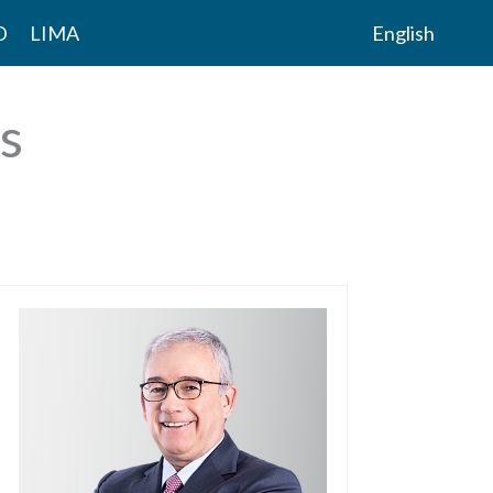
D
LIMA
English
es