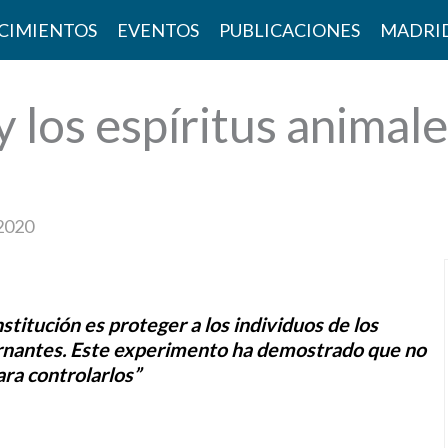
CIMIENTOS
EVENTOS
PUBLICACIONES
MADRI
y los espíritus animal
 2020
stitución es proteger a los individuos de los
bernantes. Este experimento ha demostrado que no
ara controlarlos”