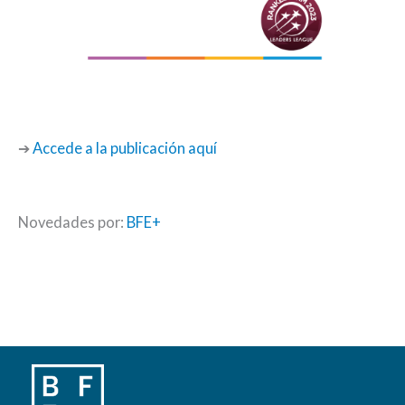
➔
Accede a la publicación aquí
Novedades por:
BFE+