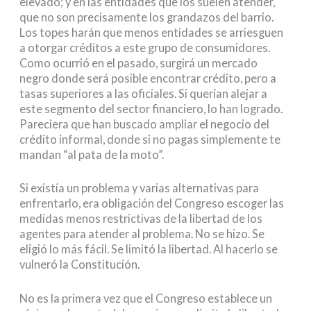
elevado; y en las entidades que los suelen atender,
que no son precisamente los grandazos del barrio.
Los topes harán que menos entidades se arriesguen
a otorgar créditos a este grupo de consumidores.
Como ocurrió en el pasado, surgirá un mercado
negro donde será posible encontrar crédito, pero a
tasas superiores a las oficiales. Si querían alejar a
este segmento del sector financiero, lo han logrado.
Pareciera que han buscado ampliar el negocio del
crédito informal, donde si no pagas simplemente te
mandan “al pata de la moto”.
Si existía un problema y varias alternativas para
enfrentarlo, era obligación del Congreso escoger las
medidas menos restrictivas de la libertad de los
agentes para atender al problema. No se hizo. Se
eligió lo más fácil. Se limitó la libertad. Al hacerlo se
vulneró la Constitución.
No es la primera vez que el Congreso establece un