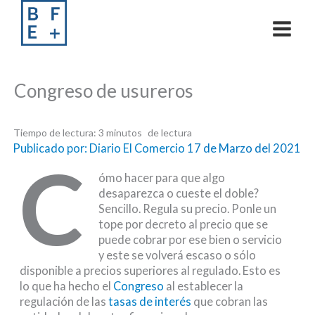
Skip
to
content
Congreso de usureros
Tiempo de lectura:
3
minutos
Publicado por: Diario El Comercio
17 de Marzo del 2021
C
ómo hacer para que algo
desaparezca o cueste el doble?
Sencillo. Regula su precio. Ponle un
tope por decreto al precio que se
puede cobrar por ese bien o servicio
y este se volverá escaso o sólo
disponible a precios superiores al regulado. Esto es
lo que ha hecho el
Congreso
al establecer la
regulación de las
tasas de interés
que cobran las