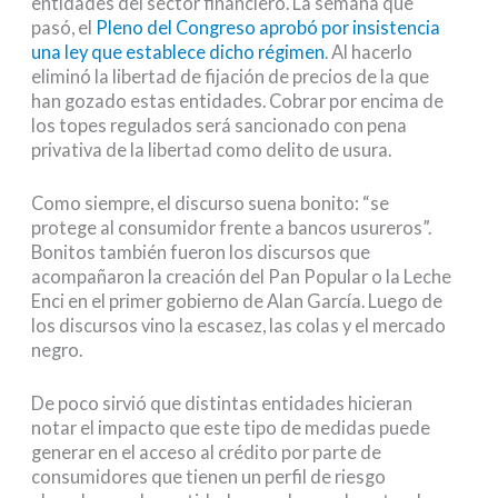
entidades del sector financiero. La semana que
pasó, el
Pleno del Congreso aprobó por insistencia
una ley que establece dicho régimen
. Al hacerlo
eliminó la libertad de fijación de precios de la que
han gozado estas entidades. Cobrar por encima de
los topes regulados será sancionado con pena
privativa de la libertad como delito de usura.
Como siempre, el discurso suena bonito: “se
protege al consumidor frente a bancos usureros”.
Bonitos también fueron los discursos que
acompañaron la creación del Pan Popular o la Leche
Enci en el primer gobierno de Alan García. Luego de
los discursos vino la escasez, las colas y el mercado
negro.
De poco sirvió que distintas entidades hicieran
notar el impacto que este tipo de medidas puede
generar en el acceso al crédito por parte de
consumidores que tienen un perfil de riesgo