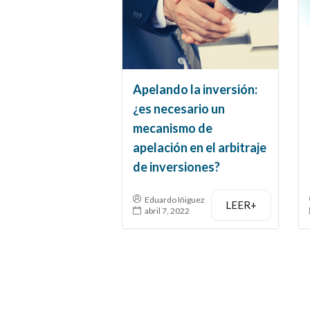
Apelando la inversión:
¿es necesario un
mecanismo de
apelación en el arbitraje
de inversiones?
Eduardo Iñiguez
LEER+
abril 7, 2022