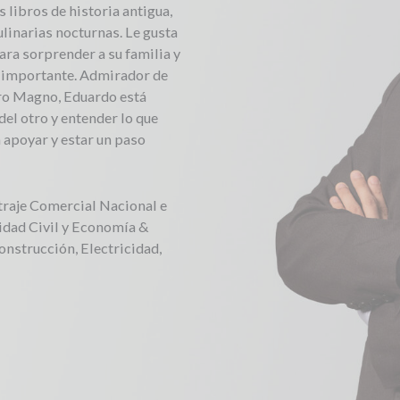
 libros de historia antigua,
culinarias nocturnas. Le gusta
ara sorprender a su familia y
e importante. Admirador de
ro Magno, Eduardo está
del otro y entender lo que
 apoyar y estar un paso
itraje Comercial Nacional e
idad Civil y Economía &
onstrucción, Electricidad,