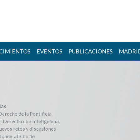
CIMIENTOS
EVENTOS
PUBLICACIONES
MADRI
ias
Derecho de la Pontificia
el Derecho con inteligencia,
nuevos retos y discusiones
lquier atisbo de