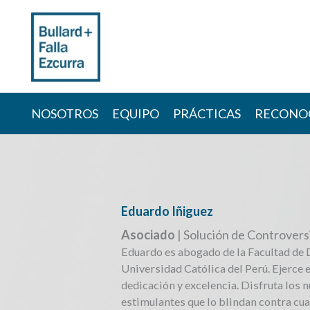
Skip
to
content
NOSOTROS
EQUIPO
PRÁCTICAS
RECONO
Eduardo Iñiguez
Asociado
| Solución de Controvers
Eduardo es abogado de la Facultad de 
Universidad Católica del Perú. Ejerce 
dedicación y excelencia. Disfruta los 
estimulantes que lo blindan contra cua