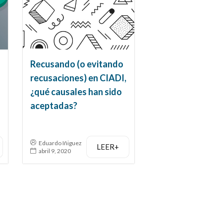
Recusando (o evitando
recusaciones) en CIADI,
¿qué causales han sido
aceptadas?
Eduardo Iñiguez
LEER+
abril 9, 2020