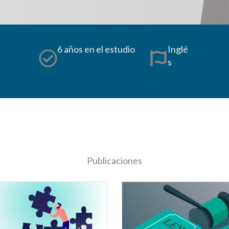
6 años en el estudio
Inglé
s
Publicaciones