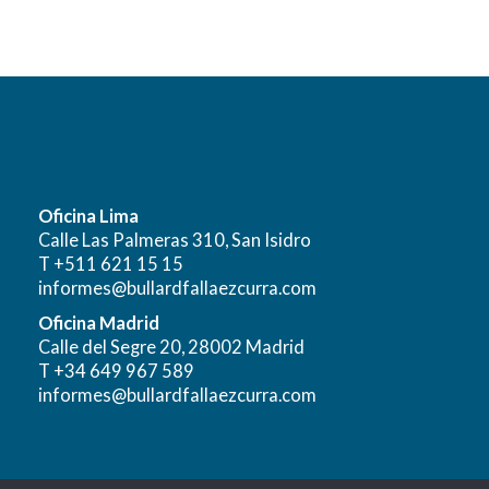
Oficina Lima
Calle Las Palmeras 310, San Isidro
T +511 621 15 15
informes@bullardfallaezcurra.com
Oficina Madrid
Calle del Segre 20, 28002 Madrid
T +34 649 967 589
informes@bullardfallaezcurra.com