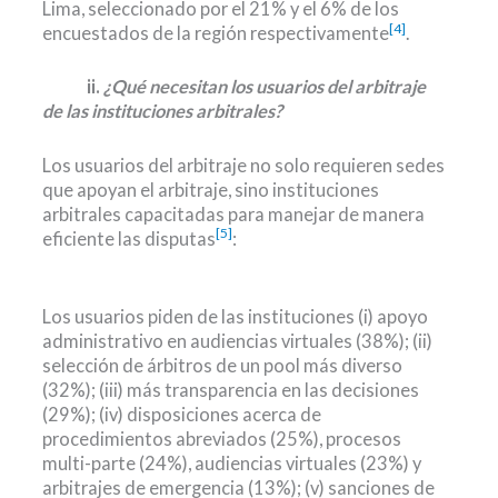
Lima, seleccionado por el 21% y el 6% de los
[4]
encuestados de la región respectivamente
.
0000
ii.
¿Qué necesitan los usuarios del arbitraje
de las instituciones arbitrales?
Los usuarios del arbitraje no solo requieren sedes
que apoyan el arbitraje, sino instituciones
arbitrales capacitadas para manejar de manera
[5]
eficiente las disputas
:
Los usuarios piden de las instituciones (i) apoyo
administrativo en audiencias virtuales (38%); (ii)
selección de árbitros de un pool más diverso
(32%); (iii) más transparencia en las decisiones
(29%); (iv) disposiciones acerca de
procedimientos abreviados (25%), procesos
multi-parte (24%), audiencias virtuales (23%) y
arbitrajes de emergencia (13%); (v) sanciones de