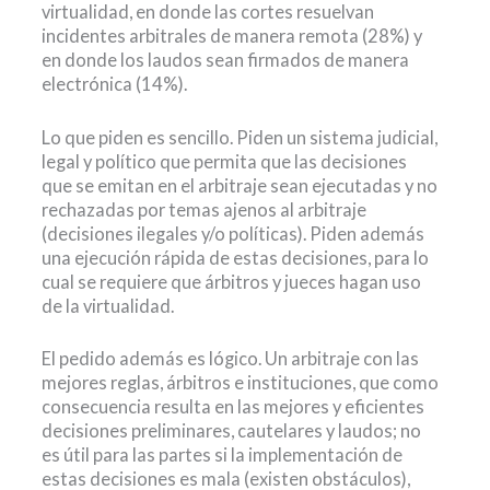
virtualidad, en donde las cortes resuelvan
incidentes arbitrales de manera remota (28%) y
en donde los laudos sean firmados de manera
electrónica (14%).
Lo que piden es sencillo. Piden un sistema judicial,
legal y político que permita que las decisiones
que se emitan en el arbitraje sean ejecutadas y no
rechazadas por temas ajenos al arbitraje
(decisiones ilegales y/o políticas). Piden además
una ejecución rápida de estas decisiones, para lo
cual se requiere que árbitros y jueces hagan uso
de la virtualidad.
El pedido además es lógico. Un arbitraje con las
mejores reglas, árbitros e instituciones, que como
consecuencia resulta en las mejores y eficientes
decisiones preliminares, cautelares y laudos; no
es útil para las partes si la implementación de
estas decisiones es mala (existen obstáculos),