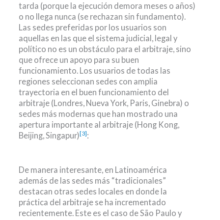
tarda (porque la ejecución demora meses o años)
o no llega nunca (se rechazan sin fundamento).
Las sedes preferidas por los usuarios son
aquellas en las que el sistema judicial, legal y
político no es un obstáculo para el arbitraje, sino
que ofrece un apoyo para su buen
funcionamiento. Los usuarios de todas las
regiones seleccionan sedes con amplia
trayectoria en el buen funcionamiento del
arbitraje (Londres, Nueva York, Paris, Ginebra) o
sedes más modernas que han mostrado una
apertura importante al arbitraje (Hong Kong,
[3]
Beijing, Singapur)
:
De manera interesante, en Latinoamérica
además de las sedes más “tradicionales”
destacan otras sedes locales en donde la
práctica del arbitraje se ha incrementado
recientemente. Este es el caso de São Paulo y