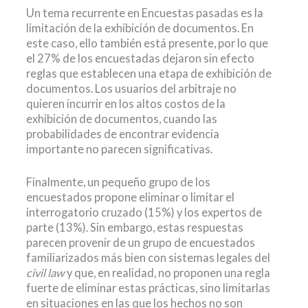
Un tema recurrente en Encuestas pasadas es la
limitación de la exhibición de documentos. En
este caso, ello también está presente, por lo que
el 27% de los encuestadas dejaron sin efecto
reglas que establecen una etapa de exhibición de
documentos. Los usuarios del arbitraje no
quieren incurrir en los altos costos de la
exhibición de documentos, cuando las
probabilidades de encontrar evidencia
importante no parecen significativas.
Finalmente, un pequeño grupo de los
encuestados propone eliminar o limitar el
interrogatorio cruzado (15%) y los expertos de
parte (13%). Sin embargo, estas respuestas
parecen provenir de un grupo de encuestados
familiarizados más bien con sistemas legales del
civil law
y que, en realidad, no proponen una regla
fuerte de eliminar estas prácticas, sino limitarlas
en situaciones en las que los hechos no son