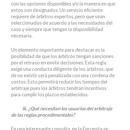
con las opciones disponibles y/o la manera en que
estos son designados. Un servicio eficiente
requiere de árbitros expertos, pero que sean
seleccionados de acuerdo a las necesidades del
caso y siempre que tengan la disponibilidad
necesaria.
Un elemento importante para destacar es la
posibilidad de que los árbitros tengan sanciones
por el retraso en emitir decisiones. Esta regla
exige una conducta diligente de los árbitros, que
de no existir será penalizada con una condena de
costos. Esto permitirá reducir los tiempos del
arbitraje pues los árbitros tendrán incentivos
para cumplir los plazos establecidos.
0000
iii.
¿Qué necesitan los usuarios del arbitraje
de las reglas procedimentales?
En una interesante consulta, en la Encuesta se