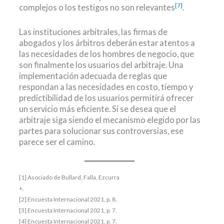
[7]
complejos o los testigos no son relevantes
.
Las instituciones arbitrales, las firmas de
abogados y los árbitros deberán estar atentos a
las necesidades de los hombres de negocio, que
son finalmente los usuarios del arbitraje. Una
implementación adecuada de reglas que
respondan a las necesidades en costo, tiempo y
predictibilidad de los usuarios permitirá ofrecer
un servicio más eficiente. Si se desea que el
arbitraje siga siendo el mecanismo elegido por las
partes para solucionar sus controversias, ese
parece ser el camino.
[1] Asociado de Bullard, Falla, Ezcurra
+.
00000000000000000000000
[2]
Encuesta Internacional 2021, p. 8.
[3] Encuesta Internacional 2021, p. 7.
[4] Encuesta Internacional 2021, p. 7.