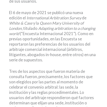
de sus usuarios.
El 6 de mayo de 2021 se publicó una nueva
edición el
International Arbitration Survey
de
White & Case
y la
Queen Mary University of
London
, titulado
Adapting arbitration to a changing
world
(“Encuesta Internacional 2021”). Como en
previas oportunidades, en las Encuesta se
reportaron las preferencias de los usuarios del
arbitraje comercial internacional (árbitros,
litigantes, abogados in-house, entre otros) en una
serie de supuestos.
Tres de los aspectos que fueron materia de
consulta fueron, precisamente, los factores que
son elegidos por las partes al momento de
celebrar el convenio arbitral: las sede, la
institución y las reglas procedimentales. Lo
usuarios del arbitraje respondieron qué factores
determinan que elijan una sede, institución o