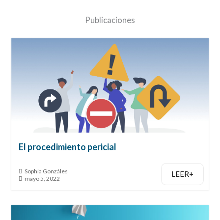
Publicaciones
El procedimiento pericial
Sophia Gonzáles
LEER+
mayo 5, 2022