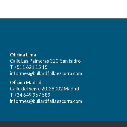
Oficina Lima
Calle Las Palmeras 310, San Isidro
T +511 621 15 15
informes@bullardfallaezcurra.com
Oficina Madrid
Calle del Segre 20, 28002 Madrid
T +34 649 967 589
informes@bullardfallaezcurra.com