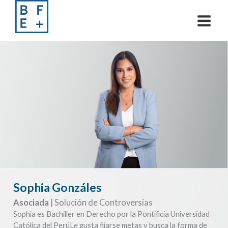
Skip
to
content
Sophia Gonzáles
Asociada
| Solución de Controversias
Sophia es Bachiller en Derecho por la Pontificia Universidad
Católica del PerúLe gusta fijarse metas y busca la forma de