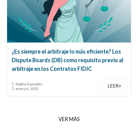
¿Es siempre el arbitraje lo más eficiente? Los
Dispute Boards (DB) como requisito previo al
arbitraje en los Contratos FIDIC
Sophia Gonzáles
LEER+
enero 6, 2022
VER MÁS