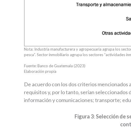
Nota: Industria manufacturera y agropecuaria agrupa los sectore
pesca”. Sector inmobiliario agrupa los sectores “actividades inm
Fuente: Banco de Guatemala (2023)
Elaboración propia
De acuerdo con los dos criterios mencionados 
requisitos y, por lo tanto, serían seleccionados
información y comunicaciones; transporte; educ
Figura 3
:
Selección de s
cont