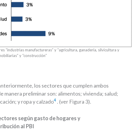
s “industrias manufactureras” y “agricultura, ganadería, silvicultura y
obiliarias” y “construcción”
anteriormente, los sectores que cumplen ambos
 de manera preliminar son: alimentos; vivienda; salud;
4
ación; y ropa y calzado
. (ver Figura 3).
ectores según gasto de hogares y
ribución al PBI