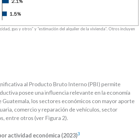
cidad, gas y otros” y “estimación del alquiler de la vivienda”. Otros incluyen
gnificativa al Producto Bruto Interno (PBI) permite
oductiva posee una influencia relevante en la economía
de Guatemala, los sectores económicos con mayor aporte
uaria, comercio y reparación de vehículos, sector
s, entre otros (ver Figura 2).
3
 por actividad económica (2023)