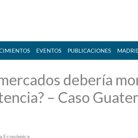
CIMIENTOS
EVENTOS
PUBLICACIONES
MADRI
mercados debería mon
tencia? – Caso Guate
ía Económica,