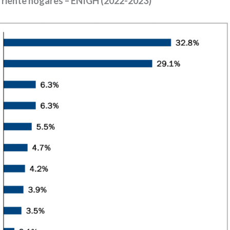
orriente hogares – ENIGH (2022-2023)