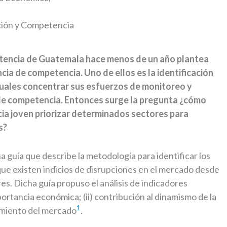
ación y Competencia
etencia de Guatemala hace menos de un año plantea
ia de competencia. Uno de ellos es la identificación
cuales concentrar sus esfuerzos de monitoreo y
de competencia. Entonces surge la pregunta ¿cómo
a joven priorizar determinados sectores para
s?
 guía que describe la metodología para identificar los
e existen indicios de disrupciones en el mercado desde
es. Dicha guía propuso el análisis de indicadores
mportancia económica; (ii) contribución al dinamismo de la
1
namiento del mercado
.