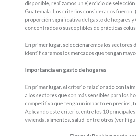
disponible, realizamos un ejercicio de selecció
Guatemala. Los criterios considerados fueron: (i)
proporción significativa del gasto de hogares y
concentrados o susceptibles de prácticas colus
En primer lugar, seleccionaremos los sectores d
identificaremos los mercados que tengan mayor 
Importancia en gasto de hogares
En primer lugar, el criterio relacionado con la 
a los sectores que son más sensibles para los h
competitiva que tenga un impacto en precios, te
Aplicando este criterio, entre los 10 principale
vivienda, alimentos, salud, entre otros (ver Figu