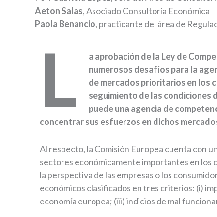
Aeton Salas
, Asociado Consultoría Económica
Paola Benancio
, practicante del área de Regul
L
a aprobación de la Ley de Comp
numerosos desafíos para la agenc
de mercados prioritarios en los 
seguimiento de las condiciones 
puede una agencia de competenci
concentrar sus esfuerzos en dichos mercado
Al respecto, la Comisión Europea cuenta con una
sectores económicamente importantes en los qu
la perspectiva de las empresas o los consumidor
económicos clasificados en tres criterios: (i) i
economía europea; (iii) indicios de mal funcio