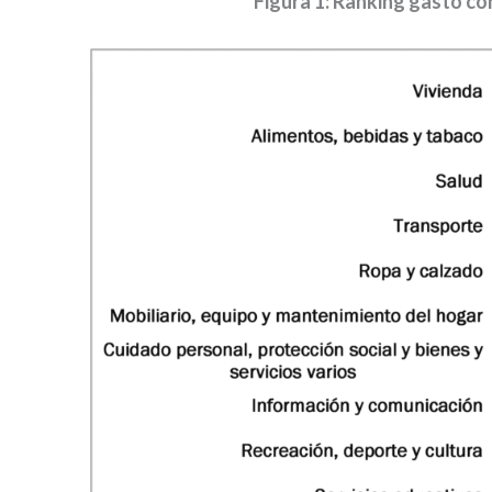
Figura 1: Ranking gasto c