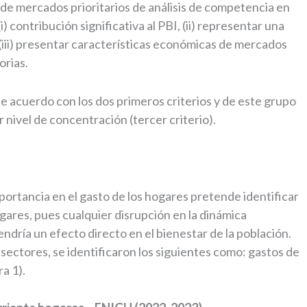
n de mercados prioritarios de análisis de competencia en
 contribución significativa al PBI, (ii) representar una
 (iii) presentar características económicas de mercados
orias.
e acuerdo con los dos primeros criterios y de este grupo
nivel de concentración (tercer criterio).
importancia en el gasto de los hogares pretende identificar
ogares, pues cualquier disrupción en la dinámica
ndría un efecto directo en el bienestar de la población.
s sectores, se identificaron los siguientes como: gastos de
ra 1).