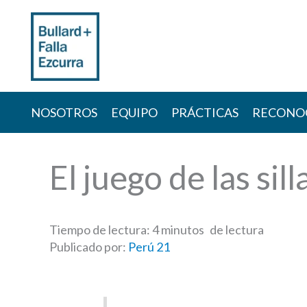
Skip
to
content
NOSOTROS
EQUIPO
PRÁCTICAS
RECONO
El juego de las sill
Tiempo de lectura:
4
minutos
Publicado por:
Perú 21