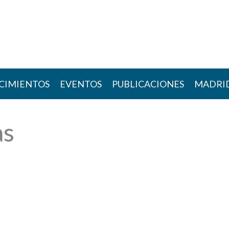
CIMIENTOS
EVENTOS
PUBLICACIONES
MADRI
as