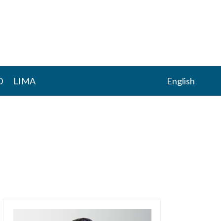
D
LIMA
English