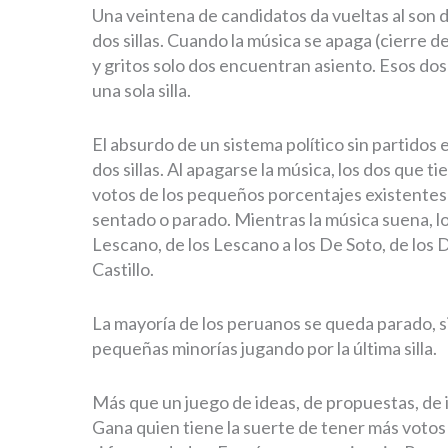
Una veintena de candidatos da vueltas al son 
dos sillas. Cuando la música se apaga (cierre de
y gritos solo dos encuentran asiento. Esos d
una sola silla.
El absurdo de un sistema político sin partidos
dos sillas. Al apagarse la música, los dos que 
votos de los pequeños porcentajes existentes 
sentado o parado. Mientras la música suena, los
Lescano, de los Lescano a los De Soto, de los De
Castillo.
La mayoría de los peruanos se queda parado, si
pequeñas minorías jugando por la última silla.
Más que un juego de ideas, de propuestas, de i
Gana quien tiene la suerte de tener más votos e