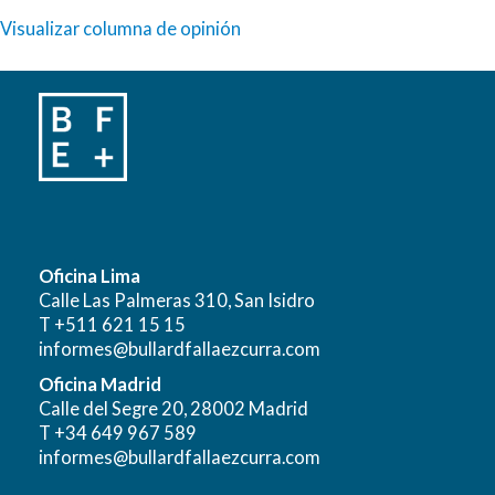
Visualizar columna de opinión
Oficina Lima
Calle Las Palmeras 310, San Isidro
T +511 621 15 15
informes@bullardfallaezcurra.com
Oficina Madrid
Calle del Segre 20, 28002 Madrid
T +34 649 967 589
informes@bullardfallaezcurra.com