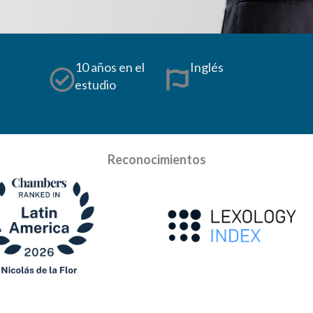
10 años en el
Inglés
estudio
Reconocimientos