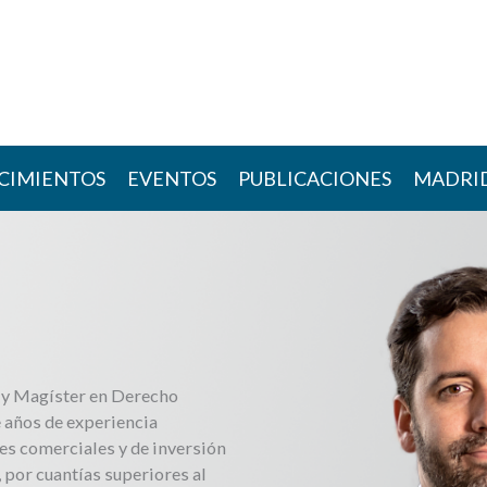
CIMIENTOS
EVENTOS
PUBLICACIONES
MADRI
ú y Magíster en Derecho
e años de experiencia
jes comerciales y de inversión
, por cuantías superiores al