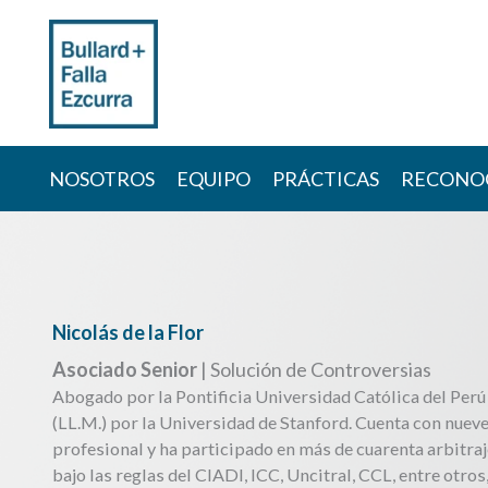
Skip
to
content
NOSOTROS
EQUIPO
PRÁCTICAS
RECONO
Nicolás de la Flor
Asociado Senior
| Solución de Controversias
Abogado por la Pontificia Universidad Católica del Per
(LL.M.) por la Universidad de Stanford. Cuenta con nuev
profesional y ha participado en más de cuarenta arbitra
bajo las reglas del CIADI, ICC, Uncitral, CCL, entre otros