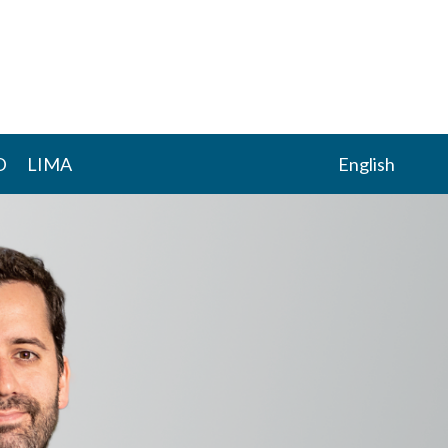
D
LIMA
English