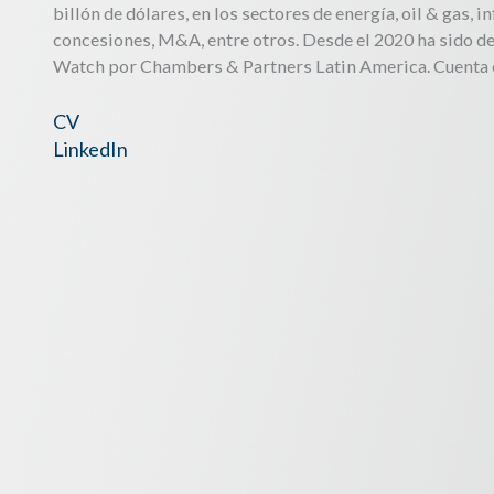
billón de dólares, en los sectores de energía, oil & gas, i
concesiones, M&A, entre otros. Desde el 2020 ha sido d
Watch por Chambers & Partners Latin America. Cuenta con
CV
LinkedIn