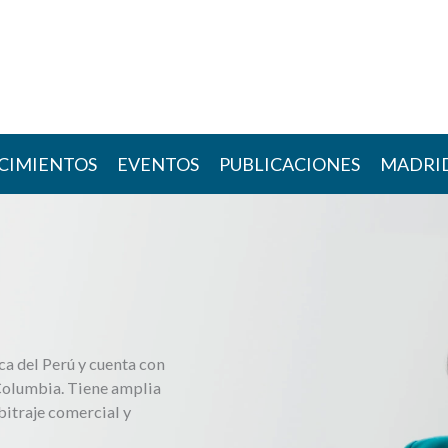
CIMIENTOS
EVENTOS
PUBLICACIONES
MADRI
ca del Perú y cuenta con
Columbia. Tiene amplia
bitraje comercial y