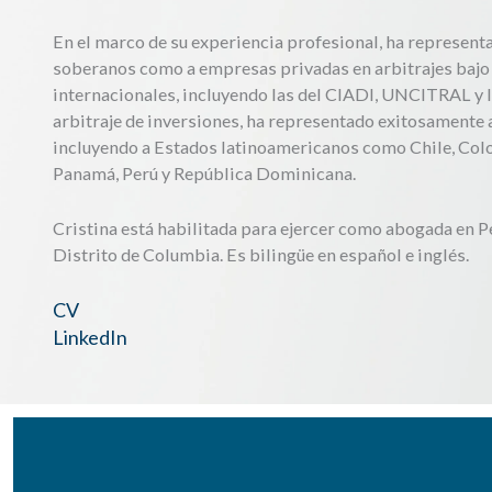
En el marco de su experiencia profesional, ha represent
soberanos como a empresas privadas en arbitrajes bajo 
internacionales, incluyendo las del CIADI, UNCITRAL y l
arbitraje de inversiones, ha representado exitosamente a
incluyendo a Estados latinoamericanos como Chile, Colo
Panamá, Perú y República Dominicana.
Cristina está habilitada para ejercer como abogada en Pe
Distrito de Columbia. Es bilingüe en español e inglés.
CV
LinkedIn