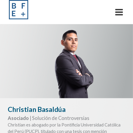
Skip
to
content
Christian Basaldúa
Asociado
| Solución de Controversias
Christian es abogado por la Pontificia Universidad Católica
del Perú (PUCP), titulado con una tesis con mención