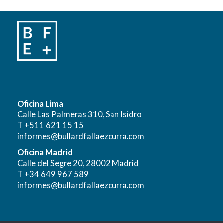
Oficina Lima
Calle Las Palmeras 310, San Isidro
T +511 621 15 15
informes@bullardfallaezcurra.com
Oficina Madrid
Calle del Segre 20, 28002 Madrid
T +34 649 967 589
informes@bullardfallaezcurra.com