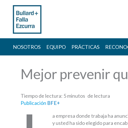
Skip
to
content
NOSOTROS
EQUIPO
PRÁCTICAS
RECONO
Mejor prevenir q
Tiempo de lectura:
5
minutos
Publicación
BFE+
a empresa donde trabaja ha anunc
y usted ha sido elegido para encabe