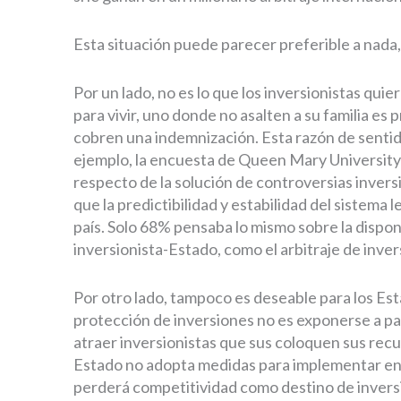
Esta situación puede parecer preferible a nada,
Por un lado, no es lo que los inversionistas qui
para vivir, uno donde no asalten a su familia es 
cobren una indemnización. Esta razón de sentid
ejemplo, la encuesta de Queen Mary University 
respecto de la solución de controversias inver
que la predictibilidad y estabilidad del sistema l
país. Solo 68% pensaba lo mismo sobre la dispo
inversionista-Estado, como el arbitraje de inve
Por otro lado, tampoco es deseable para los Est
protección de inversiones no es exponerse a pag
atraer inversionistas que sus coloquen sus recurs
Estado no adopta medidas para implementar en 
perderá competitividad como destino de invers