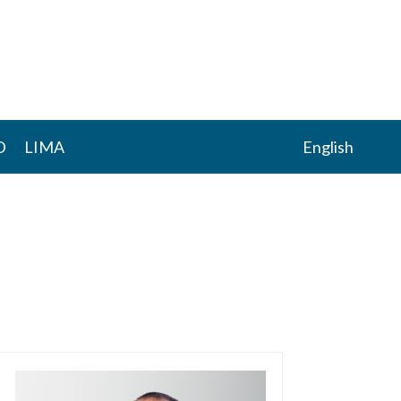
D
LIMA
English