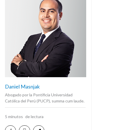
Daniel Masnjak
Abogado por la Pontificia Universidad
Católica del Perú (PUCP), summa cum laude.
5
minutos