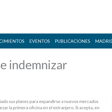
CIMIENTOS
EVENTOS
PUBLICACIONES
MADRI
ue indemnizar
iado sus planes para expandirse a nuevos mercados
zar la primera oficina en el extranjero. Si acepta, en