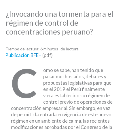
Skip
to
¿Invocando una tormenta para el
content
régimen de control de
concentraciones peruano?
Tiempo de lectura:
6
minutos
Publicación
BFE+
(pdf)
C
omo se sabe, han tenido que
pasar muchos años, debates y
propuestas legislativas para que
en el 2019 el Perú finalmente
viera establecido su régimen de
control previo de operaciones de
concentración empresarial. Sin embargo, en vez
de permitir la entrada en vigencia de este nuevo
régimen en un ambiente de calma, las recientes
modificaciones aprobadas por el Congreso de la