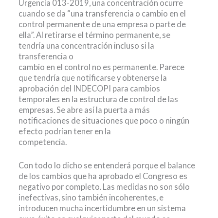
Urgencia 013-2019, una concentración ocurre
cuando se da “una transferencia o cambio en el
control permanente de una empresa o parte de
ella”. Al retirarse el término permanente, se
tendría una concentración incluso si la
transferencia o
cambio en el control no es permanente. Parece
que tendría que notificarse y obtenerse la
aprobación del INDECOPI para cambios
temporales en la estructura de control de las
empresas. Se abre así la puerta a más
notificaciones de situaciones que poco o ningún
efecto podrían tener en la
competencia.
Con todo lo dicho se entenderá porque el balance
de los cambios que ha aprobado el Congreso es
negativo por completo. Las medidas no son sólo
inefectivas, sino también incoherentes, e
introducen mucha incertidumbre en un sistema