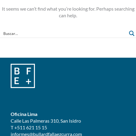
It seems we can’t find what you’re looking for. Perhaps searching
can help.
Oficina Lima
Calle Las Palmeras 310, San Isidro
T +511 621 15 15
informes@bullardfallaezcurra.com