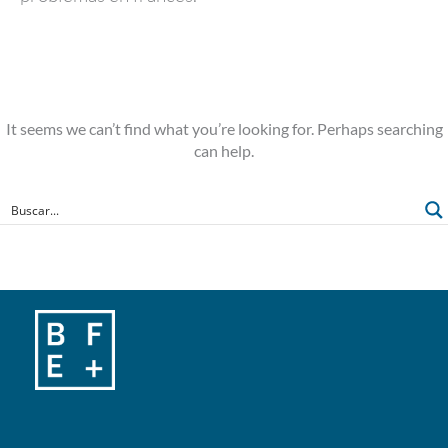
It seems we can’t find what you’re looking for. Perhaps searching
can help.