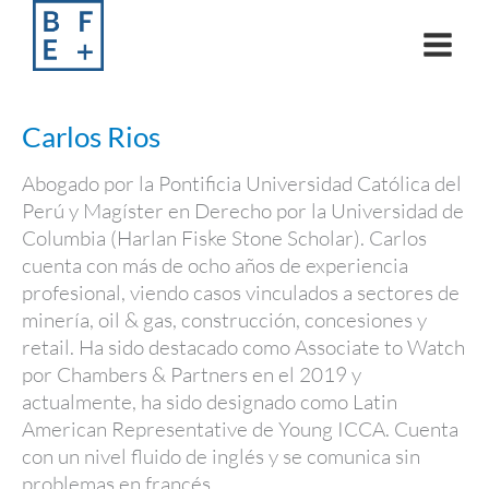
Skip
to
content
Carlos Rios
Abogado por la Pontificia Universidad Católica del
Perú y Magíster en Derecho por la Universidad de
Columbia (Harlan Fiske Stone Scholar). Carlos
cuenta con más de ocho años de experiencia
profesional, viendo casos vinculados a sectores de
minería, oil & gas, construcción, concesiones y
retail. Ha sido destacado como Associate to Watch
por Chambers & Partners en el 2019 y
actualmente, ha sido designado como Latin
American Representative de Young ICCA. Cuenta
con un nivel fluido de inglés y se comunica sin
problemas en francés.