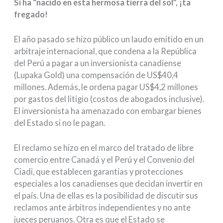
Si ha “nacido en esta hermosa tierra del sol”, ¡ta
fregado!
El año pasado se hizo público un laudo emitido en un
arbitraje internacional, que condena a la República
del Perú a pagar a un inversionista canadiense
(Lupaka Gold) una compensación de US$40,4
millones. Además, le ordena pagar US$4,2 millones
por gastos del litigio (costos de abogados inclusive).
El inversionista ha amenazado con embargar bienes
del Estado si no le pagan.
El reclamo se hizo en el marco del tratado de libre
comercio entre Canadá y el Perú y el Convenio del
Ciadi, que establecen garantías y protecciones
especiales a los canadienses que decidan invertir en
el país. Una de ellas es la posibilidad de discutir sus
reclamos ante árbitros independientes y no ante
jueces peruanos. Otra es que el Estado se