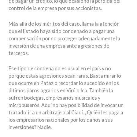
de pagar un crédito, lo que ocasionó la pérdida del
control de la empresa por sus accionistas.
Más allá de los méritos del caso, llama la atención
que el Estado haya sido condenado a pagar una
compensación por no proteger adecuadamente la
inversión de una empresa ante agresiones de
terceros.
Ese tipo de condena no es usual en el país y no
porque estas agresiones sean raras. Basta mirar lo
que ocurre en Pataz o recordar lo sucedido en los
últimos paros agrarios en Virú o Ica. También la
sufren bodegas, empresarios musicales y
microbuseros. Aquí no hay posibilidad de invocar un
tratado, ir a un arbitraje o al Ciadi. ¿Quién les paga a
los empresarios nacionales por los daños a sus
inversiones? Nadie.