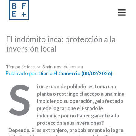
Skip
to
content
El indómito inca: protección a la
inversión local
Tiempo de lectura:
3
minutos
Publicado por
:
Diario El Comercio (08/02/2026)
S
i un grupo de pobladores toma una
planta o restringe el acceso a una mina
impidiendo su operación, ¿el afectado
puede lograr que el Estado le
indemnice por no haber garantizado
protección a sus inversiones?
Depende. Si es extranjero, probablemente lo logre.