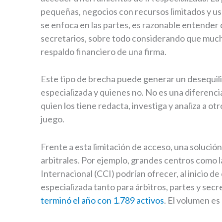
pequeñas, negocios con recursos limitados y usua
se enfoca en las partes, es razonable entender
secretarios, sobre todo considerando que mucho
respaldo financiero de una firma.
Este tipo de brecha puede generar un desequili
especializada y quienes no. No es una diferenc
quien los tiene redacta, investiga y analiza a ot
juego.
Frente a esta limitación de acceso, una solución
arbitrales. Por ejemplo, grandes centros como 
Internacional (CCI) podrían ofrecer, al inicio de
especializada tanto para árbitros, partes y secr
terminó el año con 1.789 activos
. El volumen es