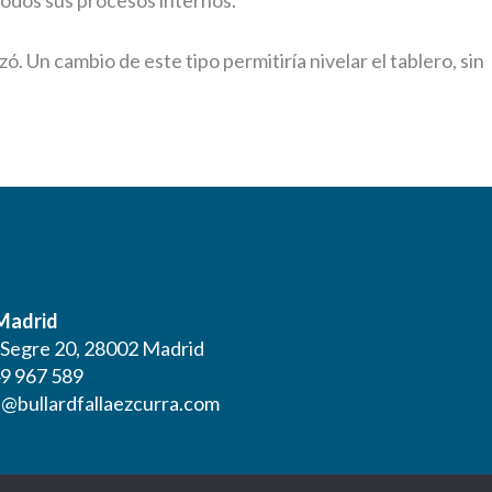
ó. Un cambio de este tipo permitiría nivelar el tablero, sin
 Madrid
l Segre 20, 28002 Madrid
9 967 589
@bullardfallaezcurra.com