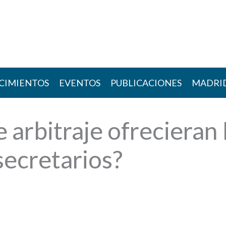
CIMIENTOS
EVENTOS
PUBLICACIONES
MADRI
e arbitraje ofrecieran
 secretarios?