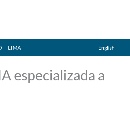
D
LIMA
English
 IA especializada a