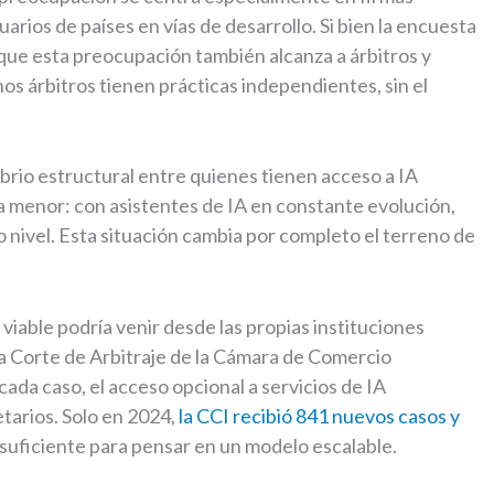
rios de países en vías de desarrollo. Si bien la encuesta
 que esta preocupación también alcanza a árbitros y
s árbitros tienen prácticas independientes, sin el
brio estructural entre quienes tienen acceso a IA
ia menor: con asistentes de IA en constante evolución,
ro nivel. Esta situación cambia por completo el terreno de
 viable podría venir desde las propias instituciones
la Corte de Arbitraje de la Cámara de Comercio
 cada caso, el acceso opcional a servicios de IA
etarios. Solo en 2024,
la CCI recibió 841 nuevos casos y
 suficiente para pensar en un modelo escalable.