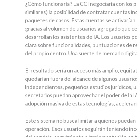
¿Cómo funcionaría? La CCI negociaría con los 
similares) la posibilidad de contratar cuentas i
paquetes de casos. Estas cuentas se activarían 
gracias al volumen de usuarios agregado que c
desarrollan los asistentes de IA. Los usuarios p
clara sobre funcionalidades, puntuaciones de r
del propio centro. Una suerte de mercado digita
El resultado sería un acceso más amplio, equita
quedarían fuera del alcance de algunos usuarios
independientes, pequeños estudios jurídicos, us
secretarios puedan aprovechar el poder de la IA
adopción masiva de estas tecnologías, acelerand
Este sistema no busca limitar a quienes puedan 
operación. Esos usuarios seguirán teniendo inc
del servicio, seguimiento e implementación en 