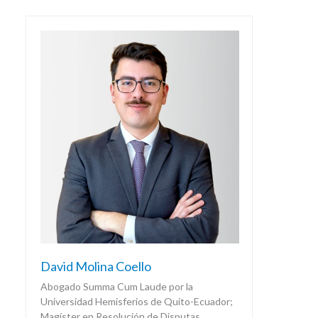
David Molina Coello
Abogado Summa Cum Laude por la
Universidad Hemisferios de Quito-Ecuador;
Magíster en Resolución de Disputas