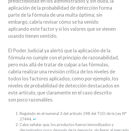
predictibilidad en los administrados y, sin duda, la
aplicación de la probabilidad de detección forma
parte de la fórmula de una multa óptima; sin
embargo, cabría revisar cómo se ha venido
aplicando este factor y si los valores que se vienen
usando tienen sentido.
El Poder Judicial ya alertó que la aplicación de la
fórmula no cumple con el principio de razonabilidad,
pero más allá de tratar de culpar a las fórmulas,
cabría realizar una revisión crítica de los niveles de
todos los factores aplicados, como por ejemplo, los
niveles de probabilidad de detección destacados en
este artículo, que claramente en el caso descrito
son poco razonables.
Regulado en el numeral 3 del artículo 248 del TUO de la Ley N°
27444.
↩︎
Cabe señalar que, los productos fueron inmovilizados y
decomisados poco después de la denuncia, sin llegar al mercado,