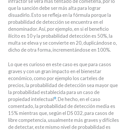
infractor se verá más tentado de cometerla, por lo
que la sanción debe ser más alta para lograr
disuadirlo. Esto se refleja en la fórmula porque la
probabilidad de detección se encuentra en el
denominador. Así, por ejemplo, en si el beneficio
ilícito es 10 y la probabilidad detección es 50%, la
multa se eleva y se convierte en 20, duplicándose o,
dicho de otra forma, incrementándose en 100%.
Lo que es curioso en este caso es que para casos
graves y con un gran impacto en el bienestar
económico, como por ejemplo los carteles de
precios, la probabilidad de detección sea mayor que
la probabilidad establecida para un caso de
8
propiedad intelectual
. De hecho, en el caso
comentado, la probabilidad de detección media es
15% mientras que, según el DS 032, para casos de
libre competencia, usualmente más graves y difíciles
de detectar, este mismo nivel de probabilidad es