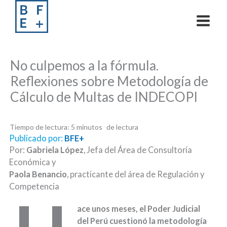
Skip
to
content
No culpemos a la fórmula.
Reflexiones sobre Metodología de
Cálculo de Multas de INDECOPI
Tiempo de lectura:
5
minutos
Publicado por:
BFE+
Por:
Gabriela López
, Jefa del Área de Consultoría
Económica y
Paola Benancio
, practicante del área de Regulación y
Competencia
ace unos meses, el Poder Judicial
del Perú cuestionó la metodología