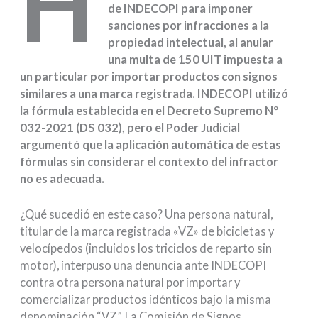
H
de INDECOPI para imponer
sanciones por infracciones a la
propiedad intelectual, al anular
una multa de 150 UIT impuesta a
un particular por importar productos con signos
similares a una marca registrada. INDECOPI utilizó
la fórmula establecida en el Decreto Supremo Nº
032-2021 (DS 032), pero el Poder Judicial
argumentó que la aplicación automática de estas
fórmulas sin considerar el contexto del infractor
no es adecuada.
¿Qué sucedió en este caso? Una persona natural,
titular de la marca registrada «VZ» de bicicletas y
velocípedos (incluidos los triciclos de reparto sin
motor), interpuso una denuncia ante INDECOPI
contra otra persona natural por importar y
comercializar productos idénticos bajo la misma
denominación “VZ”. La Comisión de Signos