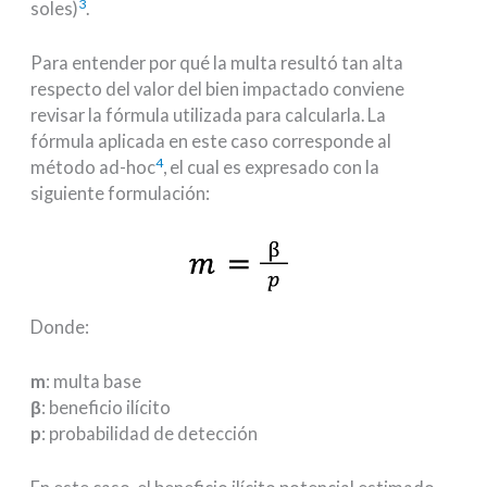
3
soles)
.
Para entender por qué la multa resultó tan alta
respecto del valor del bien impactado conviene
revisar la fórmula utilizada para calcularla. La
fórmula aplicada en este caso corresponde al
4
método ad-hoc
, el cual es expresado con la
siguiente formulación:
Donde:
m
: multa base
β
: beneficio ilícito
p
: probabilidad de detección