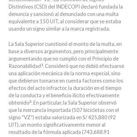
Distintivos (CSD) del INDECOPI declaró fundada la
denuncia y sancionó al denunciado con una multa
equivalente a 150 UIT, al considerar que se estaba
usando un signo similar a la marca registrada.
La Sala Superior cuestionó el monto de la multa, en
base a diversos argumentos, pero principalmente
argumentando que no cumplió con el Principio de
1
Razonabilidad
. Consideró que no debió efectuarse
una aplicación mecánica de la norma especial, sino
que debieron tomarse en cuenta factores como los
efectos del acto infractor, la duración en el tiempo
de la conducta y el beneficio ilícito efectivamente
2
obtenido
. En particular, la Sala Superior observó
que la mercancía importada (507 bicicletas con el
signo “VZ”) estaba valorizada en S/ 425,880 (92
UIT), un monto significativamente menor al
resultado de la fórmula aplicada (743,688.91