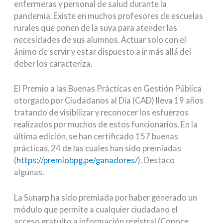
enfermeras y personal de salud durante la
pandemia. Existe en muchos profesores de escuelas
rurales que ponen de la suya para atender las
necesidades de sus alumnos. Actuar solo con el
ánimo de servir y estar dispuesto a ir más allá del
deber los caracteriza.
El Premio a las Buenas Prácticas en Gestión Pública
otorgado por Ciudadanos al Día (CAD) lleva 19 años
tratando de visibilizar y reconocer los esfuerzos
realizados por muchos de estos funcionarios. En la
última edición, se han certificado 157 buenas
prácticas, 24 de las cuales han sido premiadas
(
https://premiobpg.pe/ganadores/
). Destaco
algunas.
La Sunarp ha sido premiada por haber generado un
módulo que permite a cualquier ciudadano el
acceso gratuito a información registral (Conoce