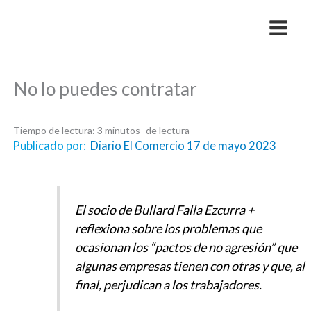
Skip
to
content
No lo puedes contratar
Tiempo de lectura:
3
minutos
Publicado por:
Diario El Comercio 17 de mayo 2023
El socio de Bullard Falla Ezcurra +
reflexiona sobre los problemas que
ocasionan los “pactos de no agresión” que
algunas empresas tienen con otras y que, al
final, perjudican a los trabajadores.