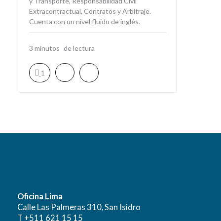
y Transporte, Responsabilidad Civil
Extracontractual, Contratos y Arbitraje.
Cuenta con un nivel fluido de inglés.
3
minutos
1
Oficina Lima
Calle Las Palmeras 310, San Isidro
T +511 621 15 15