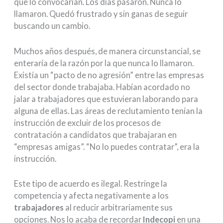
que lo convocarían. Los días pasaron. Nunca lo
llamaron. Quedó frustrado y sin ganas de seguir
buscando un cambio.
Muchos años después, de manera circunstancial, se
enteraría de la razón por la que nunca lo llamaron.
Existía un “pacto de no agresión” entre las empresas
del sector donde trabajaba. Habían acordado no
jalar a trabajadores que estuvieran laborando para
alguna de ellas. Las áreas de reclutamiento tenían la
instrucción de excluir de los procesos de
contratación a candidatos que trabajaran en
“empresas amigas”. “No lo puedes contratar”, era la
instrucción.
Este tipo de acuerdo es ilegal. Restringe la
competencia y afecta negativamente a los
trabajadores
al reducir arbitrariamente sus
opciones. Nos lo acaba de recordar
Indecopi
en una