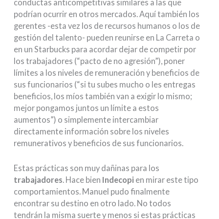
conductas anticompetitivas similares a las que
podrían ocurrir en otros mercados. Aquí también los
gerentes -esta vez los de recursos humanos o los de
gestión del talento- pueden reunirse en La Carreta o
en un Starbucks para acordar dejar de competir por
los trabajadores (“pacto de no agresión”), poner
límites a los niveles de remuneración y beneficios de
sus funcionarios (“si tu subes mucho o les entregas
beneficios, los míos también van a exigir lo mismo;
mejor pongamos juntos un límite a estos
aumentos”) o simplemente intercambiar
directamente información sobre los niveles
remunerativos y beneficios de sus funcionarios.
Estas prácticas son muy dañinas para los
trabajadores
. Hace bien
Indecopi
en mirar este tipo
comportamientos. Manuel pudo finalmente
encontrar su destino en otro lado. No todos
tendrán la misma suerte y menos si estas prácticas