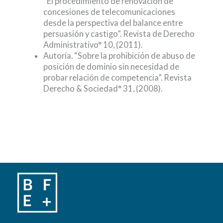
“El procedimiento de renovación de
concesiones de telecomunicaciones
desde la perspectiva del balance entre
persuasión y castigo”. Revista de Derecho
Administrativo° 10, (2011).
Autoría. “Sobre la prohibición de abuso de
posición de dominio sin necesidad de
probar relación de competencia”. Revista
Derecho & Sociedad° 31, (2008).