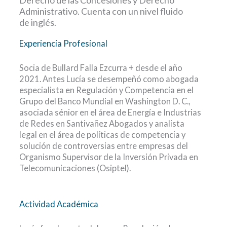
Derecho de las Concesiones y Derecho
Administrativo. Cuenta con un nivel fluido
de inglés.
Experiencia Profesional
Socia de Bullard Falla Ezcurra + desde el año
2021. Antes Lucía se desempeñó como abogada
especialista en Regulación y Competencia en el
Grupo del Banco Mundial en Washington D. C.,
asociada sénior en el área de Energía e Industrias
de Redes en Santivañez Abogados y analista
legal en el área de políticas de competencia y
solución de controversias entre empresas del
Organismo Supervisor de la Inversión Privada en
Telecomunicaciones (Osiptel).
Actividad Académica