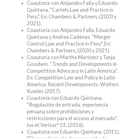
Coautoría con Alejandro Falla y Eduardo
Quintana. “Cartels Law and Practice in
Peru”. En: Chambers & Partners, (2020 y
2021).
Coautoría con Alejandro Falla, Eduardo
Quintana y Andrea Cadenas. “Merger
Control Law and Practice in Peru”. En:
Chambers & Partners, (2020 y 2021).
Coautoría con Martha Martínez y Tanja
Goodwin. “Trends and Developments in
Competition Advocacy in Latin America“.
En: Competition Law and Policy in Latin
America: Recent Developments. Wolters
Kuwler, (2017).
Coautoría con Eduardo Quintana.
“Regulación de entrada: experiencia
peruana sobre prohibiciones y
restricciones para el acceso al mercado”.
Ius et Veritas° 53, (2016).
Coautoría con Eduardo Quintana. (2011).