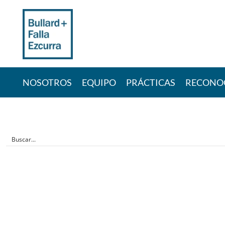
Skip
to
content
NOSOTROS
EQUIPO
PRÁCTICAS
RECONO