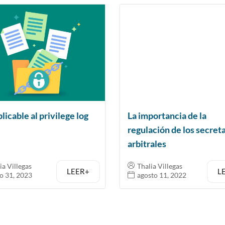
licable al privilege log
La importancia de la
regulación de los secret
arbitrales
ia Villegas
Thalia Villegas
LEER+
L
o 31, 2023
agosto 11, 2022