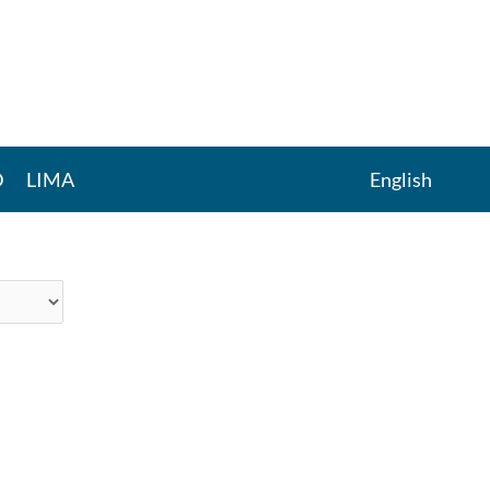
D
LIMA
English