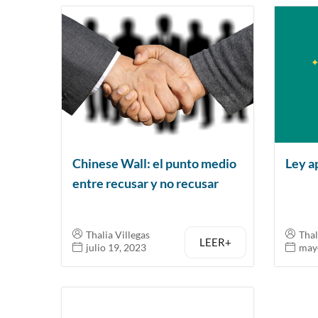
Chinese Wall: el punto medio
Ley ap
entre recusar y no recusar
Thalia Villegas
Thal
LEER+
julio 19, 2023
may