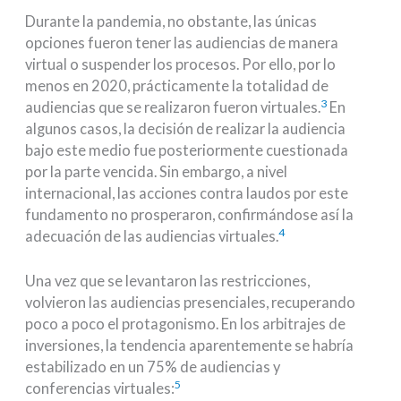
Durante la pandemia, no obstante, las únicas
opciones fueron tener las audiencias de manera
virtual o suspender los procesos. Por ello, por lo
menos en 2020, prácticamente la totalidad de
3
audiencias que se realizaron fueron virtuales.
En
algunos casos, la decisión de realizar la audiencia
bajo este medio fue posteriormente cuestionada
por la parte vencida. Sin embargo, a nivel
internacional, las acciones contra laudos por este
fundamento no prosperaron, confirmándose así la
4
adecuación de las audiencias virtuales.
Una vez que se levantaron las restricciones,
volvieron las audiencias presenciales, recuperando
poco a poco el protagonismo. En los arbitrajes de
inversiones, la tendencia aparentemente se habría
estabilizado en un 75% de audiencias y
5
conferencias virtuales: