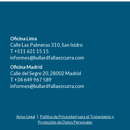
Oficina Lima
Calle Las Palmeras 310, San Isidro
T +511 621 15 15
informes@bullardfallaezcurra.com
Oficina Madrid
Calle del Segre 20, 28002 Madrid
T +34 649 967 589
informes@bullardfallaezcurra.com
Aviso Legal
|
Política de Privacidad para el Tratamiento y
Protección de Datos Personales