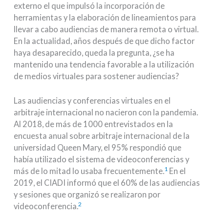
externo el que impulsó la incorporación de
herramientas y la elaboración de lineamientos para
llevar a cabo audiencias de manera remota o virtual.
En la actualidad, años después de que dicho factor
haya desaparecido, queda la pregunta, ¿se ha
mantenido una tendencia favorable a la utilización
de medios virtuales para sostener audiencias?
Las audiencias y conferencias virtuales en el
arbitraje internacional no nacieron con la pandemia.
Al 2018, de más de 1000 entrevistados en la
encuesta anual sobre arbitraje internacional de la
universidad Queen Mary, el 95% respondió que
había utilizado el sistema de videoconferencias y
1
más de lo mitad lo usaba frecuentemente.
En el
2019, el CIADI informó que el 60% de las audiencias
y sesiones que organizó se realizaron por
2
videoconferencia.