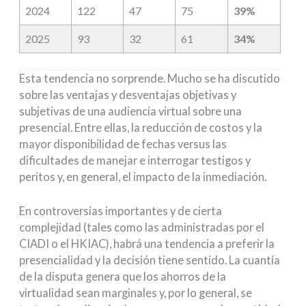
2024
122
47
75
39%
2025
93
32
61
34%
Esta tendencia no sorprende. Mucho se ha discutido
sobre las ventajas y desventajas objetivas y
subjetivas de una audiencia virtual sobre una
presencial. Entre ellas, la reducción de costos y la
mayor disponibilidad de fechas versus las
dificultades de manejar e interrogar testigos y
peritos y, en general, el impacto de la inmediación.
En controversias importantes y de cierta
complejidad (tales como las administradas por el
CIADI o el HKIAC), habrá una tendencia a preferir la
presencialidad y la decisión tiene sentido. La cuantía
de la disputa genera que los ahorros de la
virtualidad sean marginales y, por lo general, se