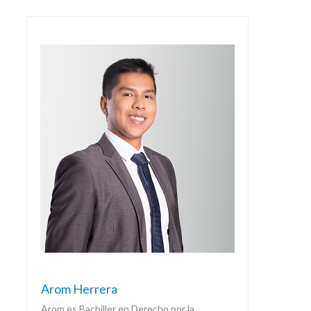
Arom Herrera
Arom es Bachiller en Derecho por la