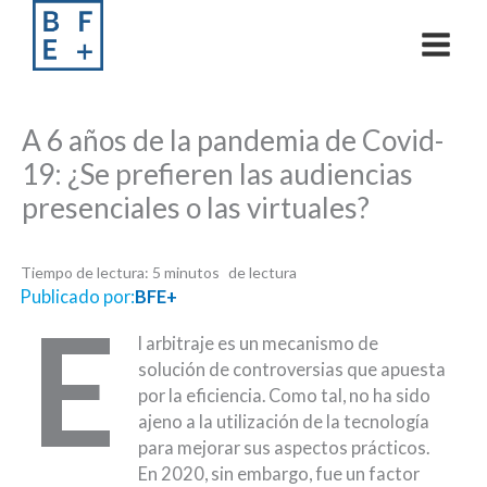
Skip
to
content
A 6 años de la pandemia de Covid-
19: ¿Se prefieren las audiencias
presenciales o las virtuales?
Tiempo de lectura:
5
minutos
Publicado por:
BFE+
E
l arbitraje es un mecanismo de
solución de controversias que apuesta
por la eficiencia. Como tal, no ha sido
ajeno a la utilización de la tecnología
para mejorar sus aspectos prácticos.
En 2020, sin embargo, fue un factor