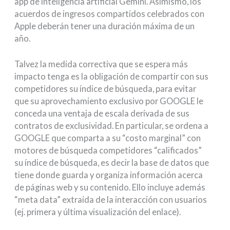
app de inteligencia artificial Gemini. Asimismo, los
acuerdos de ingresos compartidos celebrados con
Apple deberán tener una duración máxima de un
año.
Talvez la medida correctiva que se espera más
impacto tenga es la obligación de compartir con sus
competidores su índice de búsqueda, para evitar
que su aprovechamiento exclusivo por GOOGLE le
conceda una ventaja de escala derivada de sus
contratos de exclusividad. En particular, se ordena a
GOOGLE que comparta a su “costo marginal” con
motores de búsqueda competidores “calificados”
su índice de búsqueda, es decir la base de datos que
tiene donde guarda y organiza información acerca
de páginas web y su contenido. Ello incluye además
“meta data” extraída de la interacción con usuarios
(ej. primera y última visualización del enlace).