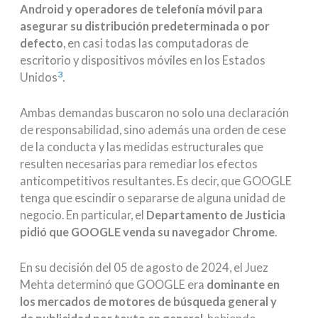
Android y operadores de telefonía móvil para
asegurar su distribución predeterminada o por
defecto
, en casi todas las computadoras de
escritorio y dispositivos móviles en los Estados
3
Unidos
.
Ambas demandas buscaron no solo una declaración
de responsabilidad, sino además una orden de cese
de la conducta y las medidas estructurales que
resulten necesarias para remediar los efectos
anticompetitivos resultantes. Es decir, que GOOGLE
tenga que escindir o separarse de alguna unidad de
negocio. En particular, el
Departamento de Justicia
pidió que GOOGLE venda su navegador Chrome
.
En su decisión del 05 de agosto de 2024, el Juez
Mehta determinó que GOOGLE era
dominante en
los mercados de motores de búsqueda general y