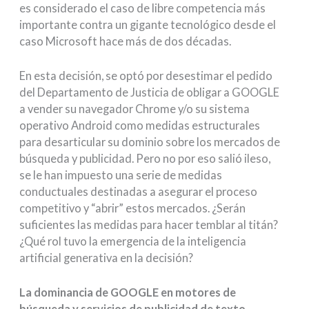
es considerado el caso de libre competencia más
importante contra un gigante tecnológico desde el
caso Microsoft hace más de dos décadas.
En esta decisión, se optó por desestimar el pedido
del Departamento de Justicia de obligar a GOOGLE
a vender su navegador Chrome y/o su sistema
operativo Android como medidas estructurales
para desarticular su dominio sobre los mercados de
búsqueda y publicidad. Pero no por eso salió ileso,
se le han impuesto una serie de medidas
conductuales destinadas a asegurar el proceso
competitivo y “abrir” estos mercados. ¿Serán
suficientes las medidas para hacer temblar al titán?
¿Qué rol tuvo la emergencia de la inteligencia
artificial generativa en la decisión?
La dominancia de GOOGLE en motores de
búsqueda y servicios de publicidad de texto