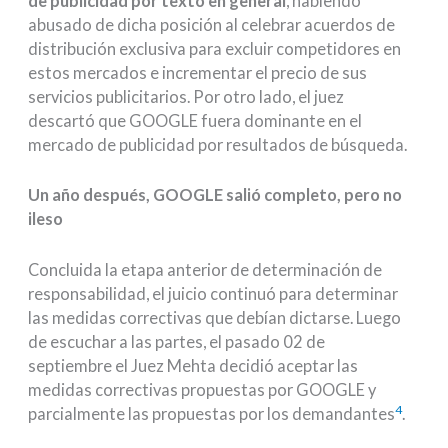
de publicidad por texto en general
, habiendo
abusado de dicha posición al celebrar acuerdos de
distribución exclusiva para excluir competidores en
estos mercados e incrementar el precio de sus
servicios publicitarios. Por otro lado, el juez
descartó que GOOGLE fuera dominante en el
mercado de publicidad por resultados de búsqueda.
Un año después, GOOGLE salió completo, pero no
ileso
Concluida la etapa anterior de determinación de
responsabilidad, el juicio continuó para determinar
las medidas correctivas que debían dictarse. Luego
de escuchar a las partes, el pasado 02 de
septiembre el Juez Mehta decidió aceptar las
medidas correctivas propuestas por GOOGLE y
4
parcialmente las propuestas por los demandantes
.