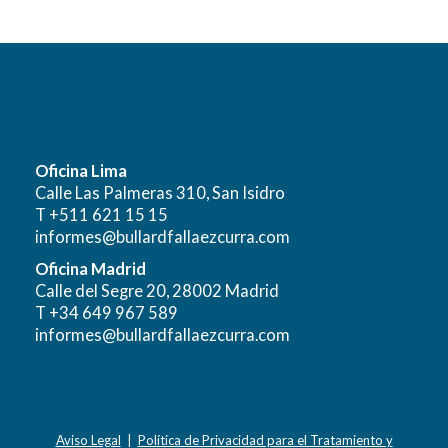
Oficina Lima
Calle Las Palmeras 310, San Isidro
T +511 621 15 15
informes@bullardfallaezcurra.com
Oficina Madrid
Calle del Segre 20, 28002 Madrid
T +34 649 967 589
informes@bullardfallaezcurra.com
Aviso Legal
|
Política de Privacidad para el Tratamiento y