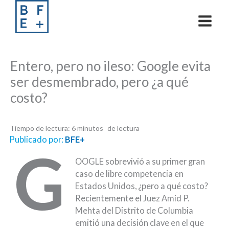
Skip
to
content
Entero, pero no ileso: Google evita
ser desmembrado, pero ¿a qué
costo?
Tiempo de lectura:
6
minutos
Publicado por:
BFE+
G
OOGLE sobrevivió a su primer gran
caso de libre competencia en
Estados Unidos, ¿pero a qué costo?
Recientemente el Juez Amid P.
Mehta del Distrito de Columbia
emitió una decisión clave en el que