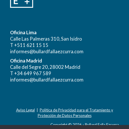
Oficina Lima
Calle Las Palmeras 310, San Isidro
T +511 621 15 15
informes@bullardfallaezcurra.com
Oficina Madrid
Calle del Segre 20, 28002 Madrid
T +34 649 967 589
informes@bullardfallaezcurra.com
Aviso Legal
|
Política de Privacidad para el Tratamiento y
Protección de Datos Personales
Copyright © 2026 - Bullard Falla Ezcurra