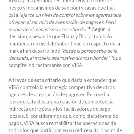
VISA aplica (estándares operativos, criterios de
riesgo y mecanismos de sanción) y tasas que fija,
ésta
“ejerce un nivel de control sobre los agentes que
ofrecen el servicio de aceptación de pagos en Perú
8
mediante el mecanismo cross-border”.
Según la
decisión, a pesar de que Ebanx y Dlocal también
mantienen un nivel de subordinación respecto de la
marca han desarrollado
“desde la perspectiva de la
9
demanda, el modelo alternativo al cross-border”
que
compite indirectamente con VISA.
A través de este criterio que daría a entender que
VISA controla la estrategia competitiva de otros
agentes de aceptación de pagos en Perú se ha
logrado establecer una relación de competencia
indirecta entre ésta y los facilitadores de pago
locales. Si consideramos que, como plataforma de
pagos, VISA busca rentabilizar las operaciones de
todos los que participan en su red, resulta discutible