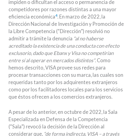
impiden o dificultan el acceso o permanencia de
competidores por razones distintas a una mayor
4
eficiencia económica
. En marzo de 2022, la
Dirección Nacional de Investigación y Promoción de
la Libre Competencia (“Dirección”) resolvió no
admitir a trámite la denuncia
“al no haberse
acreditado la existencia de una conducta con efecto
exclusorio, dado que Ebanx y Visa no competirían
entre sí al operar en mercados distintos”
. Como
hemos descrito, VISA provee sus redes para
procesar transacciones con su marca, las cuales son
requeridas tanto por los adquirentes extranjeros
como por los facilitadores locales para los servicios
que éstos ofrecen a los comercios extranjeros.
A pesar de lo anterior, en octubre de 2022, la Sala
Especializada en Defensa de la Competencia
(“Sala”) revocó la decisión de la Dirección al
considerar que,
“de forma indirecta, VISA – a través