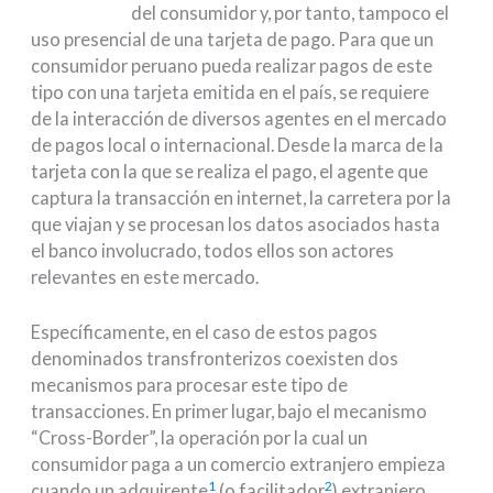
del consumidor y, por tanto, tampoco el
uso presencial de una tarjeta de pago. Para que un
consumidor peruano pueda realizar pagos de este
tipo con una tarjeta emitida en el país, se requiere
de la interacción de diversos agentes en el mercado
de pagos local o internacional. Desde la marca de la
tarjeta con la que se realiza el pago, el agente que
captura la transacción en internet, la carretera por la
que viajan y se procesan los datos asociados hasta
el banco involucrado, todos ellos son actores
relevantes en este mercado.
Específicamente, en el caso de estos pagos
denominados transfronterizos coexisten dos
mecanismos para procesar este tipo de
transacciones. En primer lugar, bajo el mecanismo
“Cross-Border”, la operación por la cual un
consumidor paga a un comercio extranjero empieza
1
2
cuando un adquirente
(o facilitador
) extranjero