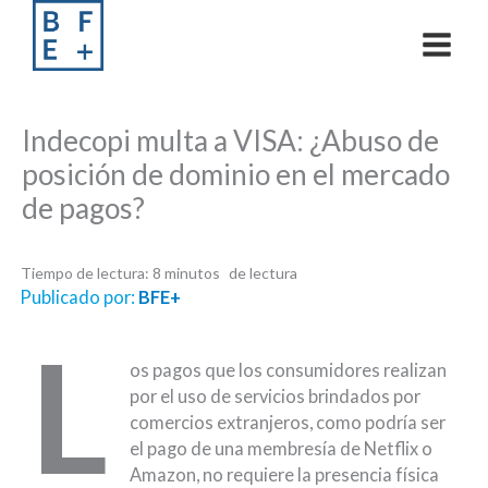
Skip
to
content
Indecopi multa a VISA: ¿Abuso de
posición de dominio en el mercado
de pagos?
Tiempo de lectura:
8
minutos
Publicado por:
BFE+
L
os pagos que los consumidores realizan
por el uso de servicios brindados por
comercios extranjeros, como podría ser
el pago de una membresía de Netflix o
Amazon, no requiere la presencia física