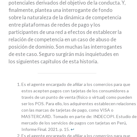
potenciales derivados del objetivo de la conducta. Y,
finalmente, plantea una interrogante de fondo
sobre la naturaleza de la dinámica de competencia
entre plataformas de redes de pago y los
participantes de una red a efectos de establecer la
relación de competencia en un caso de abuso de
posición de dominio. Son muchas las interrogantes
de este caso. Seguro surgirán más inquietudes en
los siguientes capítulos de esta historia.
Es el agente encargado de afiliar a los comercios para que
estos acepten pagos con tarjetas de los consumidores a
través de un punto de venta (físico o virtual) como pueden
ser los POS. Para ello, los adquirentes establecen relaciones
con las marcas de tarjetas de pago, como VISA o
MASTERCARD. Tomado en parte de: INDECOPI. Estudio de
mercado de los servicios de pagos con tarjetas en Perú,
Informe Final. 2021. p. 15.
↩︎
Es el agente encargado de afiliar a los comercios para que