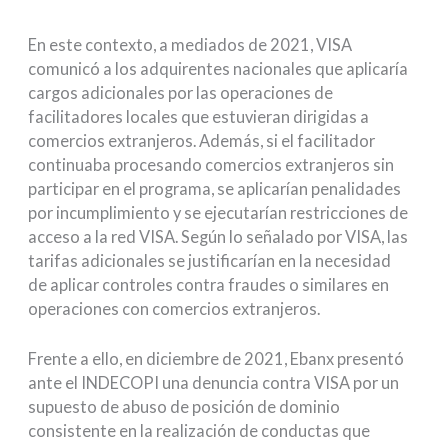
En este contexto, a mediados de 2021, VISA
comunicó a los adquirentes nacionales que aplicaría
cargos adicionales por las operaciones de
facilitadores locales que estuvieran dirigidas a
comercios extranjeros. Además, si el facilitador
continuaba procesando comercios extranjeros sin
participar en el programa, se aplicarían penalidades
por incumplimiento y se ejecutarían restricciones de
acceso a la red VISA. Según lo señalado por VISA, las
tarifas adicionales se justificarían en la necesidad
de aplicar controles contra fraudes o similares en
operaciones con comercios extranjeros.
Frente a ello, en diciembre de 2021, Ebanx presentó
ante el INDECOPI una denuncia contra VISA por un
supuesto de abuso de posición de dominio
consistente en la realización de conductas que