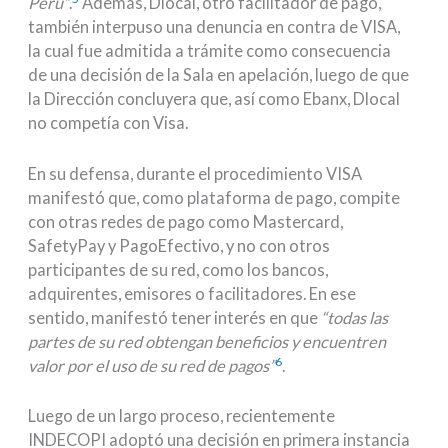
Perú”
.
Además, Dlocal, otro facilitador de pago,
también interpuso una denuncia en contra de VISA,
la cual fue admitida a trámite como consecuencia
de una decisión de la Sala en apelación, luego de que
la Dirección concluyera que, así como Ebanx, Dlocal
no competía con Visa.
En su defensa, durante el procedimiento VISA
manifestó que, como plataforma de pago, compite
con otras redes de pago como Mastercard,
SafetyPay y PagoEfectivo, y no con otros
participantes de su red, como los bancos,
adquirentes, emisores o facilitadores. En ese
sentido, manifestó tener interés en que
“todas las
partes de su red obtengan beneficios y encuentren
6
valor por el uso de su red de pagos”
.
Luego de un largo proceso, recientemente
INDECOPI adoptó una decisión en primera instancia