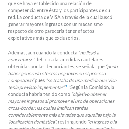
que se haya establecido una relación de
competencia entre ésta y los participantes de su
red. La conducta de VISA a través de la cual buscó
generar mayores ingresos con un mecanismo
respecto de otro parecería tener efectos
explotativos más que exclusorios.
Además, aun cuando la conducta
“no llegó a
concretarse”
debido a las medidas cautelares
obtenidas por las denunciantes, se señala que
“pudo
haber generado efectos negativos en el proceso
competitivo”
pues
“se trataba de una medida que Visa
10
tenía previsto implementar”.
Según la Comisión, la
conducta habría tenido como
“objetivo obtener
mayores ingresos al promover el uso de operaciones
cross-border, las cuales implican tarifas
considerablemente más elevadas que aquellas bajo la
‘localización doméstica”
, restringiendo
“el ingreso o la
expansión de los facilitadores de pago que, mediante