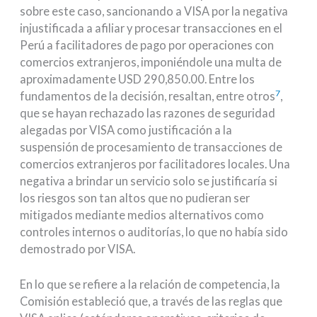
sobre este caso, sancionando a VISA por la negativa
injustificada a afiliar y procesar transacciones en el
Perú a facilitadores de pago por operaciones con
comercios extranjeros, imponiéndole una multa de
aproximadamente USD 290,850.00. Entre los
7
fundamentos de la decisión, resaltan, entre otros
,
que se hayan rechazado las razones de seguridad
alegadas por VISA
como justificación a la
suspensión de procesamiento de transacciones de
comercios extranjeros por facilitadores locales. Una
negativa a brindar un servicio solo se justificaría si
los riesgos son tan altos que no pudieran ser
mitigados mediante medios alternativos como
controles internos o auditorías, lo que no había sido
demostrado por VISA.
En lo que se refiere a la relación de competencia, la
Comisión estableció que, a través de las reglas que