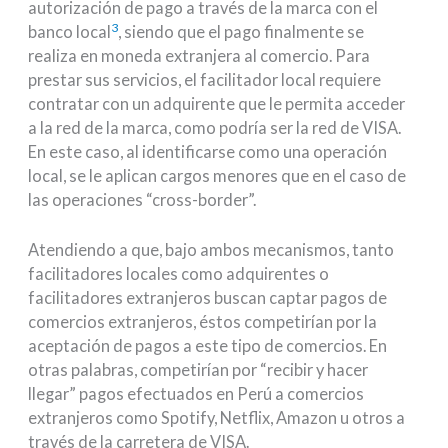
autorización de pago a través de la marca con el
3
banco local
, siendo que el pago finalmente se
realiza en moneda extranjera al comercio. Para
prestar sus servicios, el facilitador local requiere
contratar con un adquirente que le permita acceder
a la red de la marca, como podría ser la red de VISA.
En este caso, al identificarse como una operación
local, se le aplican cargos menores que en el caso de
las operaciones “cross-border”.
Atendiendo a que, bajo ambos mecanismos, tanto
facilitadores locales como adquirentes o
facilitadores extranjeros buscan captar pagos de
comercios extranjeros, éstos competirían por la
aceptación de pagos a este tipo de comercios. En
otras palabras, competirían por “recibir y hacer
llegar” pagos efectuados en Perú a comercios
extranjeros como Spotify, Netflix, Amazon u otros a
través de la carretera de VISA.