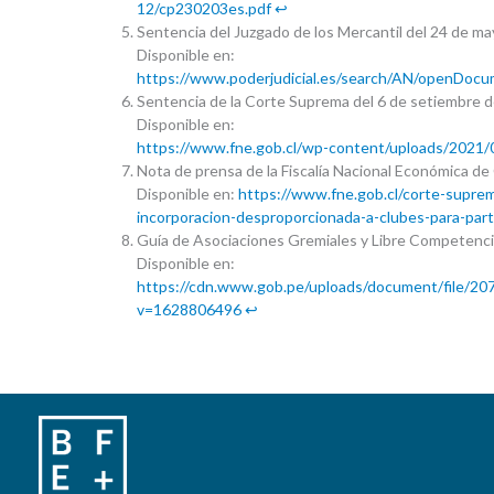
12/cp230203es.pdf
↩︎
Sentencia del Juzgado de los Mercantil del 24 de m
Disponible en:
https://www.poderjudicial.es/search/AN/openD
Sentencia de la Corte Suprema del 6 de setiembre
Disponible en:
https://www.fne.gob.cl/wp-content/uploads/2021
Nota de prensa de la Fiscalía Nacional Económica de 
Disponible en:
https://www.fne.gob.cl/corte-suprem
incorporacion-desproporcionada-a-clubes-para-part
Guía de Asociaciones Gremiales y Libre Competenci
Disponible en:
https://cdn.www.gob.pe/uploads/document/fil
v=1628806496
↩︎