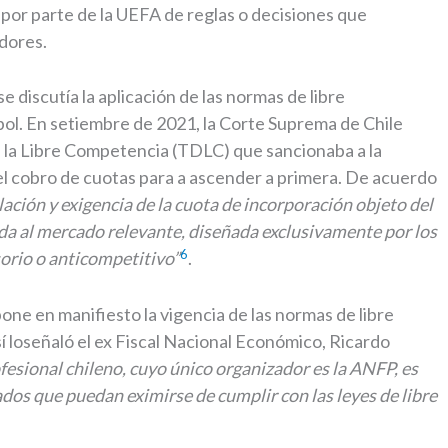
 por parte de la UEFA de reglas o decisiones que
dores.
 discutía la aplicación de las normas de libre
bol. En setiembre de 2021, la Corte Suprema de Chile
e la Libre Competencia (TDLC) que sancionaba a la
el cobro de cuotas para a ascender a primera. De acuerdo
lación y exigencia de la cuota de incorporación objeto del
da al mercado relevante, diseñada exclusivamente por los
6
sorio o anticompetitivo”
.
one en manifiesto la vigencia de las normas de libre
í loseñaló el ex Fiscal Nacional Económico, Ricardo
rofesional chileno, cuyo único organizador es la ANFP, es
dos que puedan eximirse de cumplir con las leyes de libre