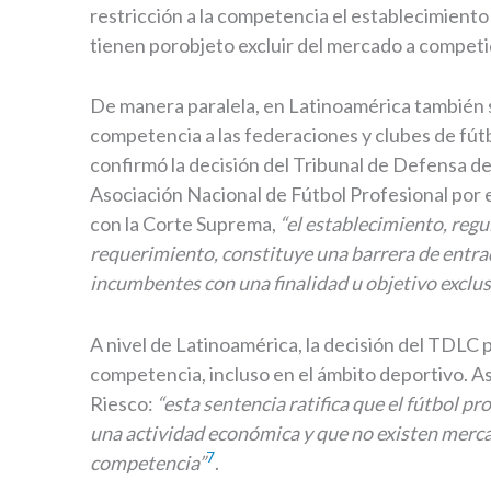
restricción a la competencia el establecimiento
tienen porobjeto excluir del mercado a competi
De manera paralela, en Latinoamérica también se
competencia a las federaciones y clubes de fút
confirmó la decisión del Tribunal de Defensa d
Asociación Nacional de Fútbol Profesional por 
con la Corte Suprema,
“el establecimiento, regu
requerimiento, constituye una barrera de entra
incumbentes con una finalidad u objetivo exclu
A nivel de Latinoamérica, la decisión del TDLC p
competencia, incluso en el ámbito deportivo. As
Riesco:
“esta sentencia ratifica que el fútbol p
una actividad económica y que no existen merca
7
competencia”
.