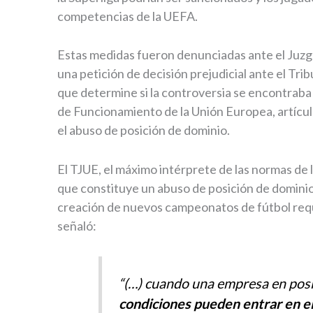
competencias de la UEFA.
Estas medidas fueron denunciadas ante el Juzg
una petición de decisión prejudicial ante el Tri
que determine si la controversia se encontraba 
de Funcionamiento de la Unión Europea, artícul
el abuso de posición de dominio.
El TJUE, el máximo intérprete de las normas de
que constituye un abuso de posición de dominio
creación de nuevos campeonatos de fútbol requ
señaló:
“(…) cuando una empresa en posi
condiciones pueden entrar en 