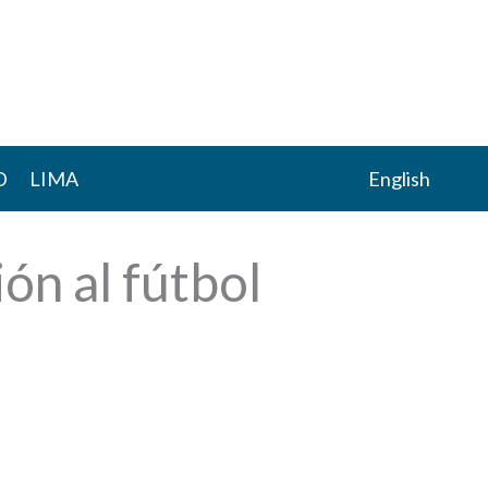
D
LIMA
English
ón al fútbol