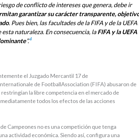
riesgo de conflicto de intereses que genera, debe ir
rmitan garantizar su carácter transparente, objetivo
nado
. Pues bien, las facultades de la FIFA y de la UEFA
e esta naturaleza. En consecuencia, la
FIFA y la UEFA
4
 dominante
”.
ntemente el Juzgado Mercantil 17 de
Internationale de FootballAssociation (FIFA) abusaron de
 restringían la libre competencia en el mercado de
inmediatamente todos los efectos de las acciones
ga de Campeones no es una competición que tenga
una actividad económica. Siendo así, configura una