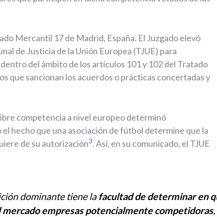
ado Mercantil 17 de Madrid, España. El Juzgado elevó
bunal de Justicia de la Unión Europea (TJUE) para
dentro del ámbito de los artículos 101 y 102 del Tratado
os que sancionan los acuerdos o prácticas concertadas y
 libre competencia a nivel europeo determinó
 el hecho que una asociación de fútbol determine que la
3
iere de su autorización
. Así, en su comunicado, el TJUE
ción dominante tiene la
facultad de determinar en 
el mercado empresas potencialmente competidoras
,