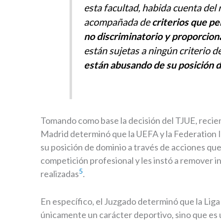
esta facultad, habida cuenta del 
acompañada de
criterios que pe
no discriminatorio y proporcio
están sujetas a ningún criterio d
están abusando de su posición
Tomando como base la decisión del TJUE, recie
Madrid determinó que la UEFA y la Federation 
su posición de dominio a través de acciones que
competición profesional y les instó a remover 
5
realizadas
.
En específico, el Juzgado determinó que la Li
únicamente un carácter deportivo, sino que es 