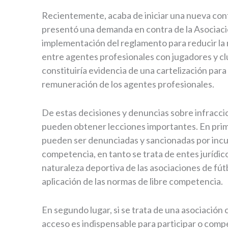
Recientemente, acaba de iniciar una nueva cont
presentó una demanda en contra de la Asociació
implementación del reglamento para reducir l
entre agentes profesionales con jugadores y cl
constituiría evidencia de una cartelización para 
remuneración de los agentes profesionales.
De estas decisiones y denuncias sobre infracci
pueden obtener lecciones importantes. En prime
pueden ser denunciadas y sancionadas por incur
competencia, en tanto se trata de entes jurídi
naturaleza deportiva de las asociaciones de fútb
aplicación de las normas de libre competencia.
En segundo lugar, si se trata de una asociación
acceso es indispensable para participar o compe