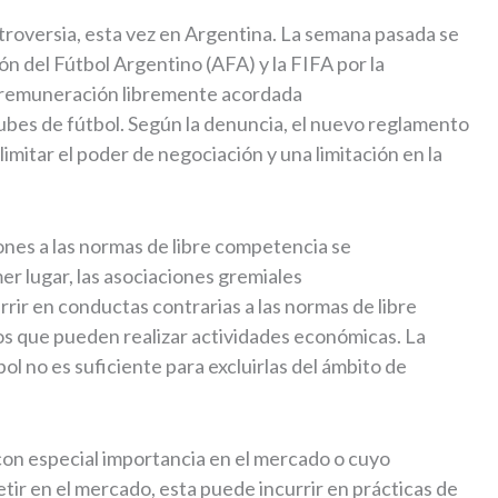
roversia, esta vez en Argentina. La semana pasada se
n del Fútbol Argentino (AFA) y la FIFA por la
a remuneración libremente acordada
ubes de fútbol. Según la denuncia, el nuevo reglamento
limitar el poder de negociación y una limitación en la
ones a las normas de libre competencia se
r lugar, las asociaciones gremiales
rir en conductas contrarias a las normas de libre
cos que pueden realizar actividades económicas. La
ol no es suficiente para excluirlas del ámbito de
 con especial importancia en el mercado o cuyo
tir en el mercado, esta puede incurrir en prácticas de