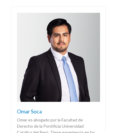
Omar Soca
Omar es abogado por la Facultad de
Derecho de la Pontificia Universidad
Católica del Perú. Tiene experiencia en las