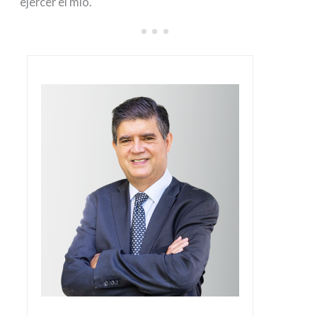
ejercer el mío.