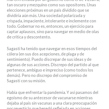
tan oscuro y mezquino como sus opositores. Unas
elecciones próximas en un país dividido que se
dividiría aún más. Una sociedad polarizada y
crispada, impaciente, intolerante e inclemente con
todo. Gobernar no es, entonces, un ejercicio para
captar aplausos, sino para navegar en medio de olas
de crítica y descontento.
Sagasti ha tenido que navegar en esos tiempos del
cólera (en sus dos acepciones, de plaga y de
sentimiento). Puedo discrepar de sus ideas y de
algunas de sus acciones. Discrepo del partido al que
pertenece, ambiguo e impreciso (como todos los
demás). Pero no discrepo del compromiso de
Sagasti con su misión.
Había que enfrentar la pandemia. Y así pasamos del
egoísmo de su antecesor de vacunarse mientras
dejaba al país sin vacunas a una clara preocupación
por revertir lo que heredó reflejada en acciones