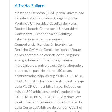
Alfredo Bullard
Máster en Derecho (LL.M.) por la Universidad
de Yale, Estados Unidos. Abogado por la
Pontificia Universidad Católica del Perú.
Doctor Honoris Causa por la Universidad
Continental. Experiencia en Arbitraje
Internacional y de Inversiones,
Competencia, Regulación Económica,
Derecho Civil y de Contratos, con enfoque
en los sectores de construcción, seguros,
energía, telecomunicaciones, minería,
hidrocarburos, entre otros. Como abogado y
experto, ha participado en 150 casos
administrados bajo las reglas de CCI, CIADI,
CIAC, CCL, Amcham y el Centro de Arbitraje
de la PUCP. Como árbitro ha participado en
más de 300 arbitrajes administrados por la
CCI, CIADI, PCA, CIAC, CCL, Amcham, etc.
Es el único latinoamericano que forma parte
de la Corte de Arbitraje de London Court of