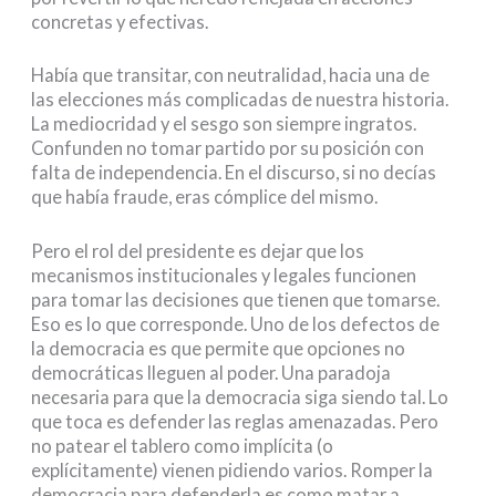
concretas y efectivas.
Había que transitar, con neutralidad, hacia una de
las elecciones más complicadas de nuestra historia.
La mediocridad y el sesgo son siempre ingratos.
Confunden no tomar partido por su posición con
falta de independencia. En el discurso, si no decías
que había fraude, eras cómplice del mismo.
Pero el rol del presidente es dejar que los
mecanismos institucionales y legales funcionen
para tomar las decisiones que tienen que tomarse.
Eso es lo que corresponde. Uno de los defectos de
la democracia es que permite que opciones no
democráticas lleguen al poder. Una paradoja
necesaria para que la democracia siga siendo tal. Lo
que toca es defender las reglas amenazadas. Pero
no patear el tablero como implícita (o
explícitamente) vienen pidiendo varios. Romper la
democracia para defenderla es como matar a