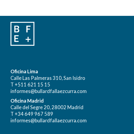
Oficina Lima
Calle Las Palmeras 310, San Isidro
T +511 621 15 15
informes@bullardfallaezcurra.com
Oficina Madrid
Calle del Segre 20, 28002 Madrid
T +34 649 967 589
informes@bullardfallaezcurra.com