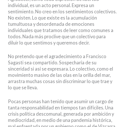
individual, es un acto personal. Expresa un
sentimiento. No creo en los sentimientos colectivos.
No existen. Lo que existe es la acumulación
tumultuosa y desordenada de emociones
individuales que tratamos de leer como comunes a
todos. Nada más proclive que un colectivo para
diluir lo que sentimos y queremos decir.
No pretendo que el agradecimiento a Francisco
Sagasti sea compartido. Sospecharía de su
sinceridad si así se expresara. Lo colectivo, como el
movimiento masivo de las olas en la orilla del mar,
arrastra muchas cosas sin discriminar lo que trae y
lo que se lleva.
Pocas personas han tenido que asumir un cargo de
tanta responsabilidad en tiempos tan difíciles. Una
crisis política descomunal, generada por ambición y
mediocridad, en medio de una pandemia histórica,
mal enfrentada por un gobierno como el de Vizcarra,