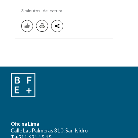
3
minutos
Oficina Lima
Calle Las Palmeras 310, San Isidro
T +511 621 15 15