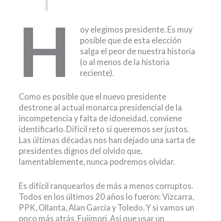
H
oy elegimos presidente. Es muy
posible que de esta elección
salga el peor de nuestra historia
(o al menos de la historia
reciente).
Como es posible que el nuevo presidente
destrone al actual monarca presidencial de la
incompetencia y falta de idoneidad, conviene
identificarlo. Difícil reto si queremos ser justos.
Las últimas décadas nos han dejado una sarta de
presidentes dignos del olvido que,
lamentablemente, nunca podremos olvidar.
Es difícil ranquearlos de más a menos corruptos.
Todos en los últimos 20 años lo fueron: Vizcarra,
PPK, Ollanta, Alan García y Toledo. Y si vamos un
poco más atrás, Fujimori. Así que usar un