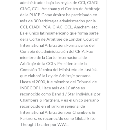
administrados bajo las reglas de CCI, CIADI,
CIAC, CCL, Amcham y el Centro de Arbitraje
de la PUCP. Como árbitro ha participado en
más de 300 arbitrajes administrados por la
CCI, CIADI, PCA, CIAC, CCL, Amcham, etc.
Es el único latinoamericano que forma parte
de la Corte de Arbitraje de London Court of
International Arbitration. Forma parte del
Consejo de administración del CEIA. Fue
miembro de la Corte Internacional de
Arbitraje de la CCI y Presidente de la
Comisión Técnica del Ministerio de Justicia
que elaboró la Ley de Arbitraje peruana.
Hasta el 2000, fue miembro del Tribunal de
INDECOPI. Hace más de 16 años es
reconocido como Band 1 / Star Individual por
Chambers & Partners, y es el único peruano
reconocido en el ranking regional de
International Arbitration por Chambers &
Partners. Es reconocido como Global Elite
Thought Leader por WWL.