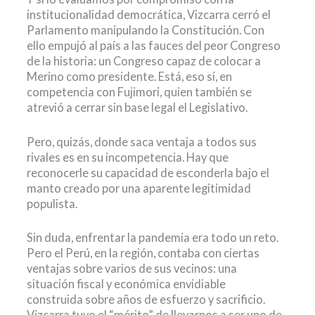
institucionalidad democrática, Vizcarra cerró el
Parlamento manipulando la Constitución. Con
ello empujó al país a las fauces del peor Congreso
de la historia: un Congreso capaz de colocar a
Merino como presidente. Está, eso sí, en
competencia con Fujimori, quien también se
atrevió a cerrar sin base legal el Legislativo.
Pero, quizás, donde saca ventaja a todos sus
rivales es en su incompetencia. Hay que
reconocerle su capacidad de esconderla bajo el
manto creado por una aparente legitimidad
populista.
Sin duda, enfrentar la pandemia era todo un reto.
Pero el Perú, en la región, contaba con ciertas
ventajas sobre varios de sus vecinos: una
situación fiscal y económica envidiable
construida sobre años de esfuerzo y sacrificio.
Vizcarra tuvo el “mérito” de llevarnos a ser uno de