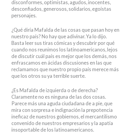
disconformes, optimistas, agudos, inocentes,
desconfiados, generosos, solidarios, egoístas
personajes.
¿Qué diría Mafalda de las cosas que pasan hoy en
nuestro país? No hay que adivinar. Ya lo dijo.
Basta leer sus tiras cómicas y descubrir por qué
cuando nos reunimos los latinoamericanos, lejos
de discutir cuál país es mejor que los demás, nos
enfrascamos en ácidas discusiones en las que
reclamamos que nuestro propio país merece más
que los otros su ya terrible suerte.
¿Es Mafalda de izquierda o de derecha?
Claramente no es ninguna de las dos cosas.
Parece más una aguda ciudadana de a pie, que
mira con sorpresa e indignación la prepotencia
ineficaz de nuestros gobiernos, el mercantilismo
convenido de nuestros empresarios y la apatía
insoportable de los latinoamericanos.