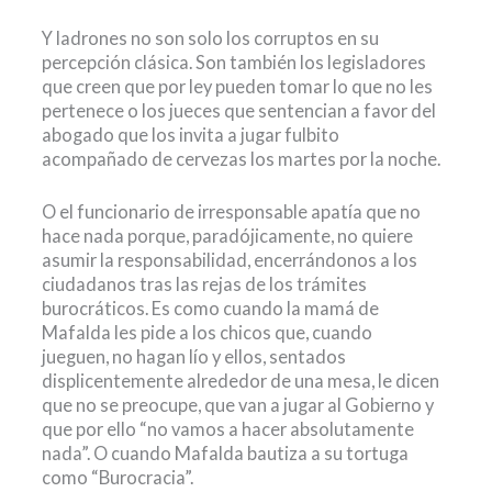
Y ladrones no son solo los corruptos en su
percepción clásica. Son también los legisladores
que creen que por ley pueden tomar lo que no les
pertenece o los jueces que sentencian a favor del
abogado que los invita a jugar fulbito
acompañado de cervezas los martes por la noche.
O el funcionario de irresponsable apatía que no
hace nada porque, paradójicamente, no quiere
asumir la responsabilidad, encerrándonos a los
ciudadanos tras las rejas de los trámites
burocráticos. Es como cuando la mamá de
Mafalda les pide a los chicos que, cuando
jueguen, no hagan lío y ellos, sentados
displicentemente alrededor de una mesa, le dicen
que no se preocupe, que van a jugar al Gobierno y
que por ello “no vamos a hacer absolutamente
nada”. O cuando Mafalda bautiza a su tortuga
como “Burocracia”.