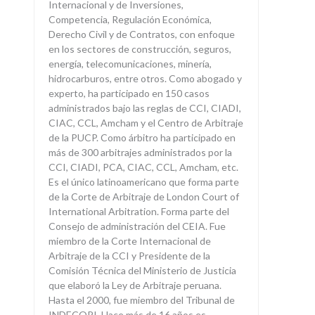
Internacional y de Inversiones,
Competencia, Regulación Económica,
Derecho Civil y de Contratos, con enfoque
en los sectores de construcción, seguros,
energía, telecomunicaciones, minería,
hidrocarburos, entre otros. Como abogado y
experto, ha participado en 150 casos
administrados bajo las reglas de CCI, CIADI,
CIAC, CCL, Amcham y el Centro de Arbitraje
de la PUCP. Como árbitro ha participado en
más de 300 arbitrajes administrados por la
CCI, CIADI, PCA, CIAC, CCL, Amcham, etc.
Es el único latinoamericano que forma parte
de la Corte de Arbitraje de London Court of
International Arbitration. Forma parte del
Consejo de administración del CEIA. Fue
miembro de la Corte Internacional de
Arbitraje de la CCI y Presidente de la
Comisión Técnica del Ministerio de Justicia
que elaboró la Ley de Arbitraje peruana.
Hasta el 2000, fue miembro del Tribunal de
INDECOPI. Hace más de 16 años es