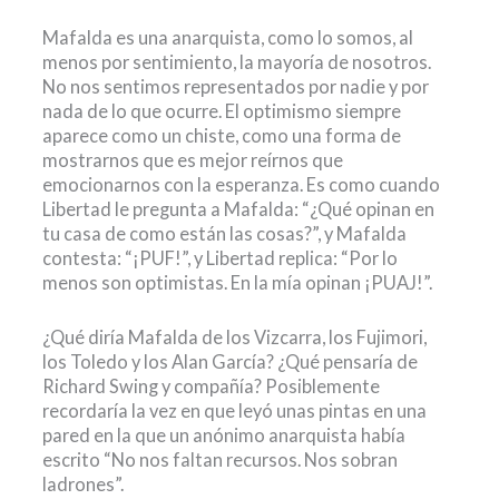
Mafalda es una anarquista, como lo somos, al
menos por sentimiento, la mayoría de nosotros.
No nos sentimos representados por nadie y por
nada de lo que ocurre. El optimismo siempre
aparece como un chiste, como una forma de
mostrarnos que es mejor reírnos que
emocionarnos con la esperanza. Es como cuando
Libertad le pregunta a Mafalda: “¿Qué opinan en
tu casa de como están las cosas?”, y Mafalda
contesta: “¡PUF!”, y Libertad replica: “Por lo
menos son optimistas. En la mía opinan ¡PUAJ!”.
¿Qué diría Mafalda de los Vizcarra, los Fujimori,
los Toledo y los Alan García? ¿Qué pensaría de
Richard Swing y compañía? Posiblemente
recordaría la vez en que leyó unas pintas en una
pared en la que un anónimo anarquista había
escrito “No nos faltan recursos. Nos sobran
ladrones”.