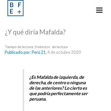
Skip
to
content
¿Y qué diría Mafalda?
Tiempo de lectura:
3
minutos
Publicado por: Perú 21
,
4 de octubre 2020
¿Es Mafalda de izquierda, de
derecha, de centro o ninguna
de las anteriores? Lo cierto es
que podría perfectamente ser
peruana.