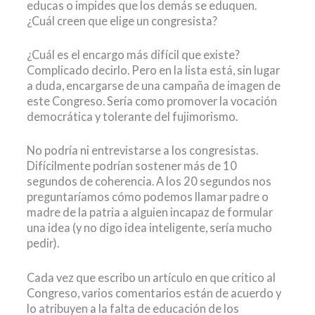
educas o impides que los demás se eduquen.
¿Cuál creen que elige un congresista?
¿Cuál es el encargo más difícil que existe?
Complicado decirlo. Pero en la lista está, sin lugar
a duda, encargarse de una campaña de imagen de
este Congreso. Sería como promover la vocación
democrática y tolerante del fujimorismo.
No podría ni entrevistarse a los congresistas.
Difícilmente podrían sostener más de 10
segundos de coherencia. A los 20 segundos nos
preguntaríamos cómo podemos llamar padre o
madre de la patria a alguien incapaz de formular
una idea (y no digo idea inteligente, sería mucho
pedir).
Cada vez que escribo un artículo en que critico al
Congreso, varios comentarios están de acuerdo y
lo atribuyen a la falta de educación de los