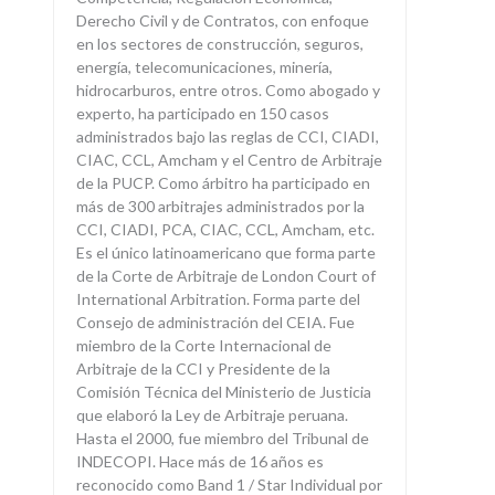
Derecho Civil y de Contratos, con enfoque
en los sectores de construcción, seguros,
energía, telecomunicaciones, minería,
hidrocarburos, entre otros. Como abogado y
experto, ha participado en 150 casos
administrados bajo las reglas de CCI, CIADI,
CIAC, CCL, Amcham y el Centro de Arbitraje
de la PUCP. Como árbitro ha participado en
más de 300 arbitrajes administrados por la
CCI, CIADI, PCA, CIAC, CCL, Amcham, etc.
Es el único latinoamericano que forma parte
de la Corte de Arbitraje de London Court of
International Arbitration. Forma parte del
Consejo de administración del CEIA. Fue
miembro de la Corte Internacional de
Arbitraje de la CCI y Presidente de la
Comisión Técnica del Ministerio de Justicia
que elaboró la Ley de Arbitraje peruana.
Hasta el 2000, fue miembro del Tribunal de
INDECOPI. Hace más de 16 años es
reconocido como Band 1 / Star Individual por