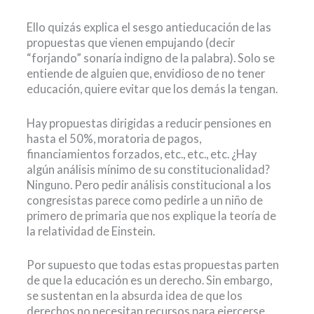
Ello quizás explica el sesgo antieducación de las
propuestas que vienen empujando (decir
“forjando” sonaría indigno de la palabra). Solo se
entiende de alguien que, envidioso de no tener
educación, quiere evitar que los demás la tengan.
Hay propuestas dirigidas a reducir pensiones en
hasta el 50%, moratoria de pagos,
financiamientos forzados, etc., etc., etc. ¿Hay
algún análisis mínimo de su constitucionalidad?
Ninguno. Pero pedir análisis constitucional a los
congresistas parece como pedirle a un niño de
primero de primaria que nos explique la teoría de
la relatividad de Einstein.
Por supuesto que todas estas propuestas parten
de que la educación es un derecho. Sin embargo,
se sustentan en la absurda idea de que los
derechos no necesitan recursos para ejercerse.