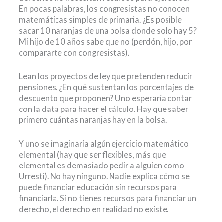
En pocas palabras, los congresistas no conocen
matemáticas simples de primaria. ¿Es posible
sacar 10 naranjas de una bolsa donde solo hay 5?
Mi hijo de 10 años sabe que no (perdón, hijo, por
compararte con congresistas).
Lean los proyectos de ley que pretenden reducir
pensiones. ¿En qué sustentan los porcentajes de
descuento que proponen? Uno esperaría contar
con la data para hacer el cálculo. Hay que saber
primero cuántas naranjas hay en la bolsa.
Y uno se imaginaría algún ejercicio matemático
elemental (hay que ser flexibles, más que
elemental es demasiado pedir a alguien como
Urresti). No hay ninguno. Nadie explica cómo se
puede financiar educación sin recursos para
financiarla. Si no tienes recursos para financiar un
derecho, el derecho en realidad no existe.