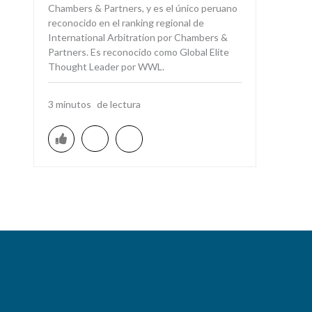
Chambers & Partners, y es el único peruano
reconocido en el ranking regional de
International Arbitration por Chambers &
Partners. Es reconocido como Global Elite
Thought Leader por WWL.
3
minutos