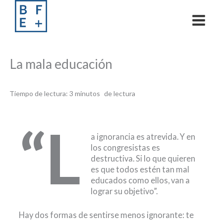
Skip
to
content
La mala educación
Tiempo de lectura:
3
minutos
“L
a ignorancia es atrevida. Y en
los congresistas es
destructiva. Si lo que quieren
es que todos estén tan mal
educados como ellos, van a
lograr su objetivo”.
Hay dos formas de sentirse menos ignorante: te