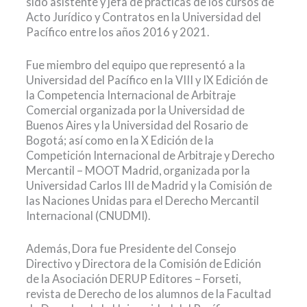
sido asistente y jefa de prácticas de los cursos de
Acto Jurídico y Contratos en la Universidad del
Pacífico entre los años 2016 y 2021.
Fue miembro del equipo que representó a la
Universidad del Pacífico en la VIII y IX Edición de
la Competencia Internacional de Arbitraje
Comercial organizada por la Universidad de
Buenos Aires y la Universidad del Rosario de
Bogotá; así como en la X Edición de la
Competición Internacional de Arbitraje y Derecho
Mercantil – MOOT Madrid, organizada por la
Universidad Carlos III de Madrid y la Comisión de
las Naciones Unidas para el Derecho Mercantil
Internacional (CNUDMI).
Además, Dora fue Presidente del Consejo
Directivo y Directora de la Comisión de Edición
de la Asociación DERUP Editores – Forseti,
revista de Derecho de los alumnos de la Facultad