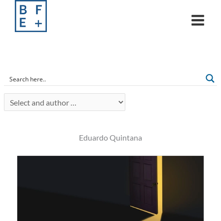
Skip
to
content
Eduardo Quintana