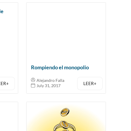
de
Rompiendo el monopolio
Alejandro Falla
EER+
LEER+
July 31, 2017