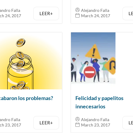
andro Falla
Alejandro Falla
LEER+
L
ch 24, 2017
March 24, 2017
cabaron los problemas?
Felicidad y papelitos
innecesarios
andro Falla
Alejandro Falla
LEER+
L
ch 23, 2017
March 23, 2017