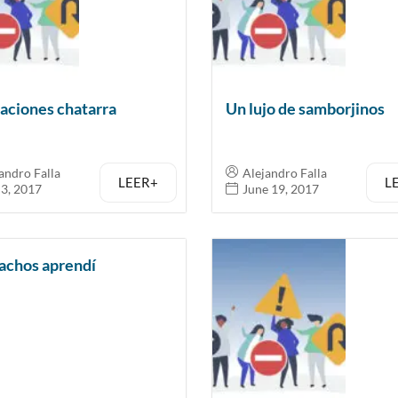
aciones chatarra
Un lujo de samborjinos
andro Falla
Alejandro Falla
LEER+
L
 3, 2017
June 19, 2017
achos aprendí