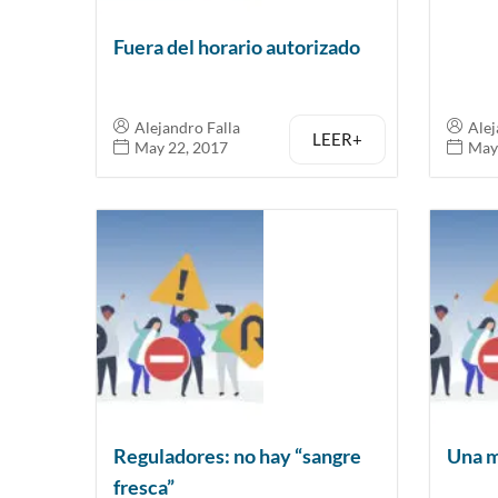
Fuera del horario autorizado
Alejandro Falla
Alej
LEER+
May 22, 2017
May
Reguladores: no hay “sangre
Una m
fresca”