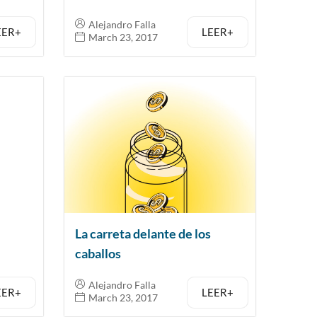
Alejandro Falla
EER+
LEER+
March 23, 2017
La carreta delante de los
caballos
Alejandro Falla
EER+
LEER+
March 23, 2017