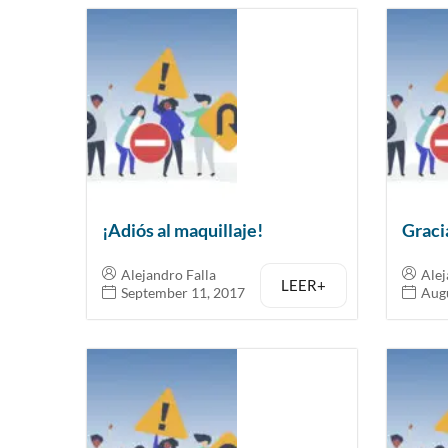
¡Adiós al maquillaje!
Graci
Alejandro Falla
Alej
LEER+
September 11, 2017
Augu