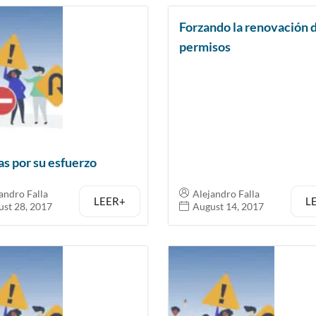
Forzando la renovación 
permisos
as por su esfuerzo
andro Falla
Alejandro Falla
LEER+
L
st 28, 2017
August 14, 2017