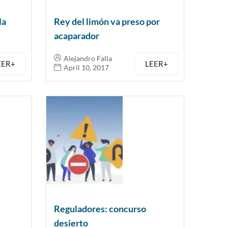
la
Rey del limón va preso por
acaparador
Alejandro Falla
EER+
LEER+
April 10, 2017
Reguladores: concurso
desierto